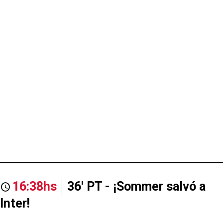
16:38hs
36' PT - ¡Sommer salvó a
Inter!