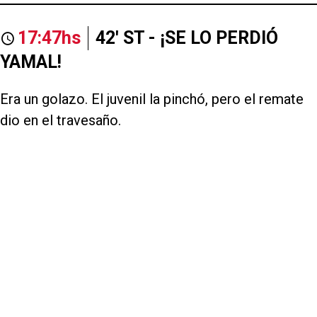
17:47hs
42' ST - ¡SE LO PERDIÓ
YAMAL!
Era un golazo. El juvenil la pinchó, pero el remate
dio en el travesaño.