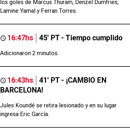
los goles de Marcus Thuram, Denzel Dumfries,
Lamine Yamal y Ferran Torres.
16:47hs
45' PT - Tiempo cumplido
Adicionaron 2 minutos.
16:43hs
41' PT - ¡CAMBIO EN
BARCELONA!
Jules Koundé se retira lesionado y en su lugar
ingresa Eric García.