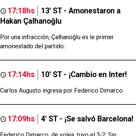
17:18hs
13' ST - Amonestaron a
Hakan Çalhanoğlu
Por una infracción, Çalhanoğlu es le primer
amonestado del partido.
17:14hs
10' ST - ¡Cambio en Inter!
Carlos Augusto ingresa por Federico Dimarco.
17:09hs
4' ST - ¡Se salvó Barcelona!
Federico Dimarco, de volea, tuvo el 3-2. Sin