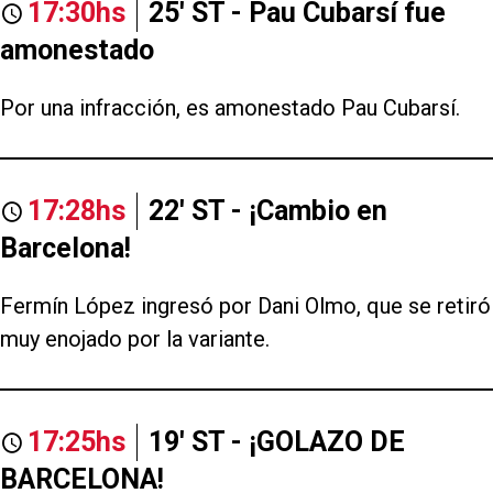
17:30hs
25' ST - Pau Cubarsí fue
amonestado
Por una infracción, es amonestado Pau Cubarsí.
17:28hs
22' ST - ¡Cambio en
Barcelona!
Fermín López ingresó por Dani Olmo, que se retiró
muy enojado por la variante.
17:25hs
19' ST - ¡GOLAZO DE
BARCELONA!