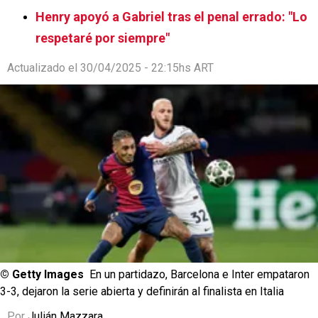
Henry apoyó a Gabriel tras el penal errado: "Lo
respetaré por siempre"
Actualizado el 30/04/2025 - 22:15hs ART
© Getty Images
En un partidazo, Barcelona e Inter empataron
3-3, dejaron la serie abierta y definirán al finalista en Italia
Por
Julián Mazzara