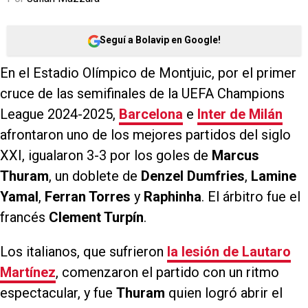
Seguí a Bolavip en Google!
En el Estadio Olímpico de Montjuic, por el primer
cruce de las semifinales de la UEFA Champions
League 2024-2025,
Barcelona
e
Inter de Milán
afrontaron uno de los mejores partidos del siglo
XXI, igualaron 3-3 por los goles de
Marcus
Thuram
, un doblete de
Denzel Dumfries
,
Lamine
Yamal
,
Ferran Torres
y
Raphinha
. El árbitro fue el
francés
Clement Turpín
.
Los italianos, que sufrieron
la lesión de Lautaro
Martínez
, comenzaron el partido con un ritmo
espectacular, y fue
Thuram
quien logró abrir el