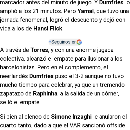
marcador antes del minuto de juego. Y
Dumfries
lo
amplió a los 21 minutos. Pero
Yamal
, que tuvo una
jornada fenomenal, logró el descuento y dejó con
vida a los de
Hansi Flick
.
+
Seguinos en
A través de
Torres
, y con una enorme jugada
colectiva, alcanzó el empate para ilusionar a los
barcelonistas. Pero en el complemento, el
neerlandés
Dumfries
puso el 3-2 aunque no tuvo
mucho tiempo para celebrar, ya que un tremendo
zapatazo de
Raphinha
, a la salida de un córner,
selló el empate.
Si bien al elenco de
Simone Inzaghi
le anularon el
cuarto tanto, dado a que el VAR sancionó offside