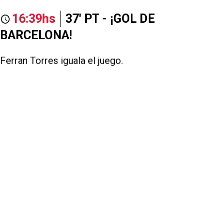
16:39hs
37' PT - ¡GOL DE
BARCELONA!
Ferran Torres iguala el juego.