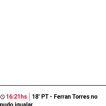
16:21hs
18' PT - Ferran Torres no
pudo igualar