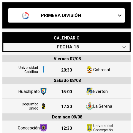
PRIMERA DIVISIÓN
CALENDARIO
FECHA
18
Viernes 07/08
Universidad
Cobresal
20:30
Católica
Sábado 08/08
Huachipato
Everton
15:00
Coquimbo
La Serena
17:30
Unido
Domingo 09/08
Universidad
Concepción
12:30
Concepción