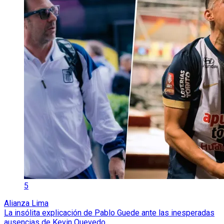
5
Alianza Lima
La insólita explicación de Pablo Guede ante las inesperadas
ausencias de Kevin Quevedo