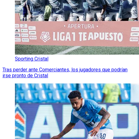
Sporting Cristal
Tras perder ante Comerciantes, los jugadores que podrían
irse pronto de Cristal