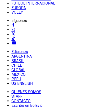
FUTBOL INTERNACIONAL
EUROPA
VOLEY
síguenos
Ediciones
ARGENTINA
BRASIL
CHILE
GLOBAL
MÉXICO
PERU
US ENGLISH
QUIENES SOMOS
STAFF
CONTACTO
Escribe en Bolavip