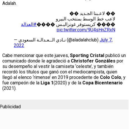
Adalah.
�� لاعـبنا الجـديد ��
لاعب خط الوسط بمنتخب البيرو
���� كريستوفر غونزاليـس ����
#العدالة
pic.twitter.com/9U4sHnZRxN
— نـادي الــعـدالـة السعودي (@aladalahclub)
July 7,
2022
Cabe mencionar que este jueves,
Sporting Cristal
publicó un
comunicado donde le agradeció a
Christofer Gonzáles
por
su desempeño al vestir la camiseta ‘celeste’, y también
recordó los títulos que ganó con el mediocampista, quien
llegó al elenco ‘rimense’ en 2019 procedente de
Colo Colo
, y
fue campeón de la
Liga 1
(2020) y de la
Copa Bicentenario
(2021).
Publicidad