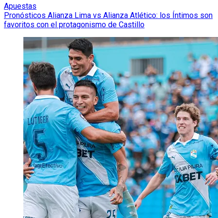
Apuestas
Pronósticos Alianza Lima vs Alianza Atlético: los Íntimos son
favoritos con el protagonismo de Castillo