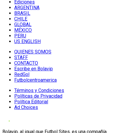
Ediciones
ARGENTINA
BRASIL
CHILE
GLOBAL
MÉXICO
PERU
US ENGLISH
QUIENES SOMOS
STAFF
CONTACTO
Escribe en Bolavip
RedGol
Futbolcentroamerica
Términos y Condiciones
Políticas de Privacidad
Política Editorial
Ad Choices
Bolavip, al igual que Futbol Sites, es una compañía