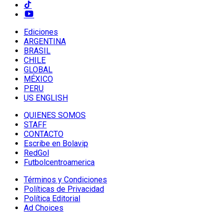
Ediciones
ARGENTINA
BRASIL
CHILE
GLOBAL
MÉXICO
PERU
US ENGLISH
QUIENES SOMOS
STAFF
CONTACTO
Escribe en Bolavip
RedGol
Futbolcentroamerica
Términos y Condiciones
Políticas de Privacidad
Política Editorial
Ad Choices