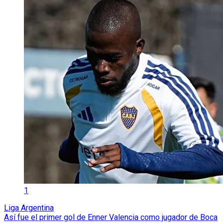
1
Liga Argentina
Así fue el primer gol de Enner Valencia como jugador de Boca