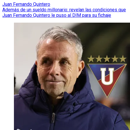
Juan Fernando Quintero
Además de un sueldo millonario: revelan las condiciones que
Juan Fernando Quintero le puso al DIM para su fichaje