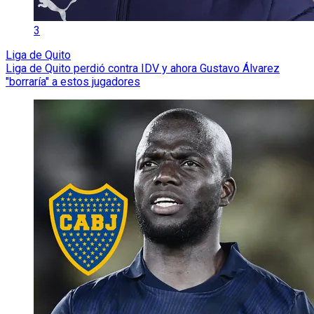
3
Liga de Quito
Liga de Quito perdió contra IDV y ahora Gustavo Álvarez
"borraría" a estos jugadores