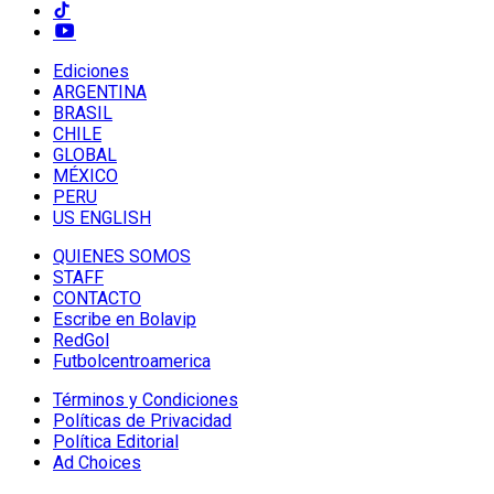
Ediciones
ARGENTINA
BRASIL
CHILE
GLOBAL
MÉXICO
PERU
US ENGLISH
QUIENES SOMOS
STAFF
CONTACTO
Escribe en Bolavip
RedGol
Futbolcentroamerica
Términos y Condiciones
Políticas de Privacidad
Política Editorial
Ad Choices