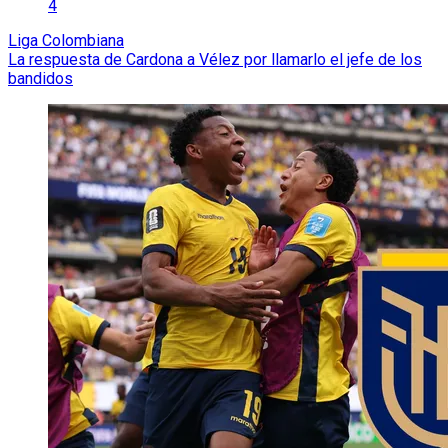
4
Liga Colombiana
La respuesta de Cardona a Vélez por llamarlo el jefe de los
bandidos