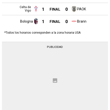
Celta de
1
0
FINAL
PAOK
Vigo
1
0
Bologna
FINAL
Brann
*Todos los horarios corresponden a la zona horaria USA