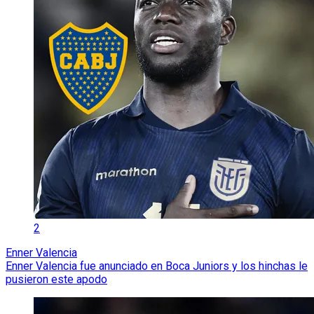
2
Enner Valencia
Enner Valencia fue anunciado en Boca Juniors y los hinchas le
pusieron este apodo