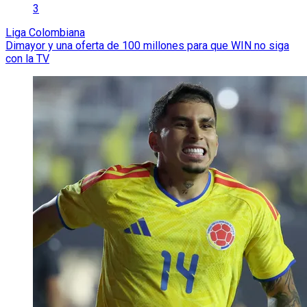
3
Liga Colombiana
Dimayor y una oferta de 100 millones para que WIN no siga
con la TV