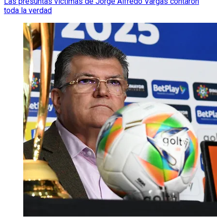
Las presuntas víctimas de Jorge Alfredo Vargas contaron
toda la verdad