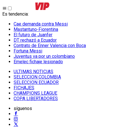
Es tendencia
:
Cae demanda contra Messi
Mastantuno-Fiorentina
El futuro de Juanfer
DT rechazó a Ecuador
Contrato de Enner Valencia con Boca
Fortuna Messi
Juventus va por un colombiano
Emelec fichaje lesionado
ULTIMAS NOTICIAS
SELECCION COLOMBIA
SELECCION ECUADOR
FICHAJES
CHAMPIONS LEAGUE
COPA LIBERTADORES
síguenos