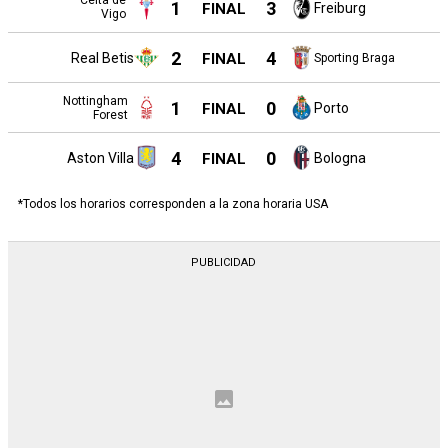
Celta de
1
3
FINAL
Freiburg
Vigo
2
4
Real Betis
FINAL
Sporting Braga
Nottingham
1
0
FINAL
Porto
Forest
4
0
Aston Villa
FINAL
Bologna
*Todos los horarios corresponden a la zona horaria USA