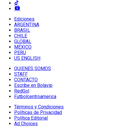
Ediciones
ARGENTINA
BRASIL
CHILE
GLOBAL
MÉXICO
PERU
US ENGLISH
QUIENES SOMOS
STAFF
CONTACTO
Escribe en Bolavip
RedGol
Futbolcentroamerica
Términos y Condiciones
Políticas de Privacidad
Política Editorial
Ad Choices