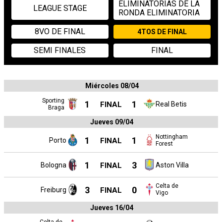
ELIMINATORIAS DE LA
LEAGUE STAGE
RONDA ELIMINATORIA
8VO DE FINAL
4TOS DE FINAL
SEMI FINALES
FINAL
Miércoles 08/04
Sporting
1
1
FINAL
Real Betis
Braga
Jueves 09/04
Nottingham
1
1
Porto
FINAL
Forest
1
3
Bologna
FINAL
Aston Villa
Celta de
3
0
Freiburg
FINAL
Vigo
Jueves 16/04