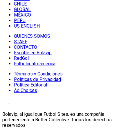
CHILE
GLOBAL
MÉXICO
PERU
US ENGLISH
QUIENES SOMOS
STAFF
CONTACTO
Escribe en Bolavip
RedGol
Futbolcentroamerica
Términos y Condiciones
Políticas de Privacidad
Política Editorial
Ad Choices
Bolavip, al igual que Futbol Sites, es una compañía
perteneciente a Better Collective. Todos los derechos
reservados