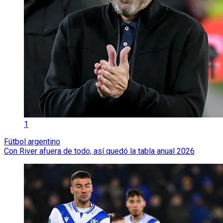
1
Fútbol argentino
Con River afuera de todo, así quedó la tabla anual 2026