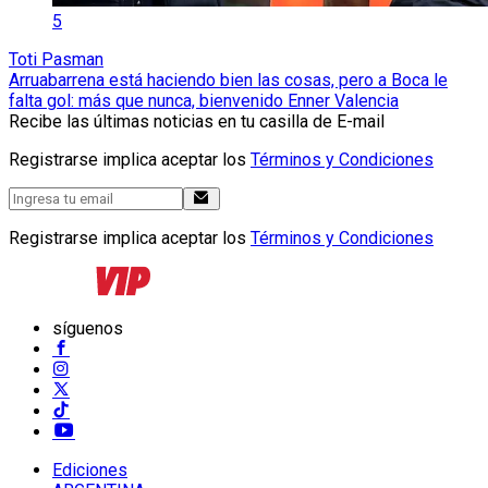
5
Toti Pasman
Arruabarrena está haciendo bien las cosas, pero a Boca le
falta gol: más que nunca, bienvenido Enner Valencia
Recibe las últimas noticias en tu casilla de E-mail
Registrarse implica aceptar los
Términos y Condiciones
Registrarse implica aceptar los
Términos y Condiciones
síguenos
Ediciones