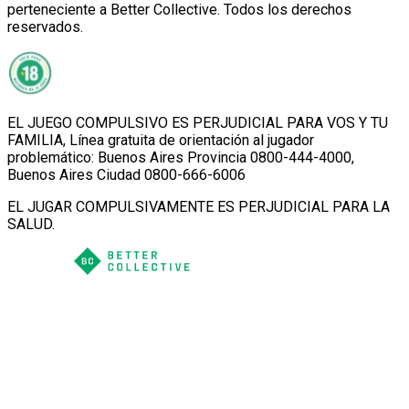
perteneciente a Better Collective. Todos los derechos
reservados.
EL JUEGO COMPULSIVO ES PERJUDICIAL PARA VOS Y TU
FAMILIA, Línea gratuita de orientación al jugador
problemático: Buenos Aires Provincia 0800-444-4000,
Buenos Aires Ciudad 0800-666-6006
EL JUGAR COMPULSIVAMENTE ES PERJUDICIAL PARA LA
SALUD.