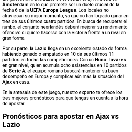
Ámsterdam
en lo que promete ser un duelo crucial de la
fecha 6 de la
UEFA Europa League
. Los locales no
atraviesan su mejor momento, ya que no han logrado ganar en
tres de sus últimos cuatro partidos. En busca de recuperar el
rumbo, el conjunto neerlandés deberá mejorar su rendimiento
ofensivo si quiere hacerse con la victoria frente a un rival en
gran forma.
Por su parte, la
Lazio
llega en un excelente estado de forma,
habiendo ganado o empatado en 10 de sus últimos 11
partidos en todas las competiciones. Con un
Nuno Tavares
en gran nivel, quien acumula ocho asistencias en 10 partidos
de
Serie A
, el equipo romano buscará mantener su buen
desempeño en Europa y complicar aún más la situación del
Ajax
en casa.
En la antesala de este juego, nuestro experto te ofrece los
tres mejores pronósticos para que tengas en cuenta a la hora
de apostar.
Pronósticos para apostar en Ajax vs
Lazio