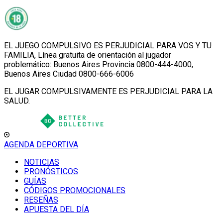
EL JUEGO COMPULSIVO ES PERJUDICIAL PARA VOS Y TU
FAMILIA, Línea gratuita de orientación al jugador
problemático: Buenos Aires Provincia 0800-444-4000,
Buenos Aires Ciudad 0800-666-6006
EL JUGAR COMPULSIVAMENTE ES PERJUDICIAL PARA LA
SALUD.
AGENDA DEPORTIVA
NOTICIAS
PRONÓSTICOS
GUÍAS
CÓDIGOS PROMOCIONALES
RESEÑAS
APUESTA DEL DÍA