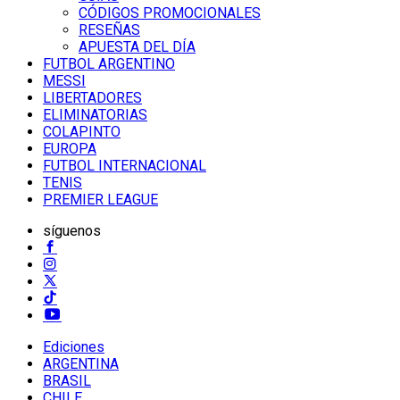
CÓDIGOS PROMOCIONALES
RESEÑAS
APUESTA DEL DÍA
FUTBOL ARGENTINO
MESSI
LIBERTADORES
ELIMINATORIAS
COLAPINTO
EUROPA
FUTBOL INTERNACIONAL
TENIS
PREMIER LEAGUE
síguenos
Ediciones
ARGENTINA
BRASIL
CHILE