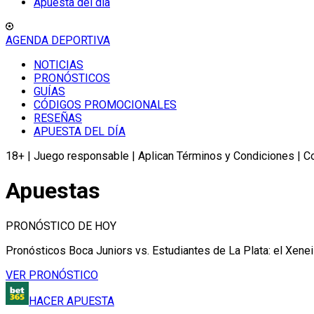
Apuesta del día
AGENDA DEPORTIVA
NOTICIAS
PRONÓSTICOS
GUÍAS
CÓDIGOS PROMOCIONALES
RESEÑAS
APUESTA DEL DÍA
18+ | Juego responsable | Aplican Términos y Condiciones | C
Apuestas
PRONÓSTICO DE HOY
Pronósticos Boca Juniors vs. Estudiantes de La Plata: el Xene
VER PRONÓSTICO
HACER APUESTA