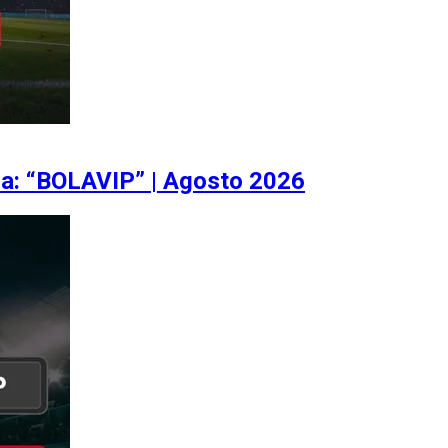
a: “BOLAVIP” | Agosto 2026