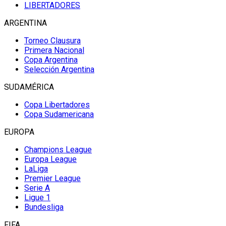
LIBERTADORES
ARGENTINA
Torneo Clausura
Primera Nacional
Copa Argentina
Selección Argentina
SUDAMÉRICA
Copa Libertadores
Copa Sudamericana
EUROPA
Champions League
Europa League
LaLiga
Premier League
Serie A
Ligue 1
Bundesliga
FIFA