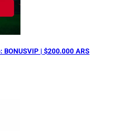
6: BONUSVIP | $200.000 ARS