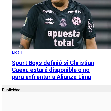
Liga 1
Sport Boys definió si Christian
Cueva estará disponible o no
para enfrentar a Alianza Lima
Publicidad