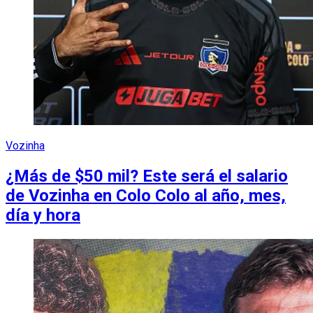
Vozinha
¿Más de $50 mil? Este será el salario
de Vozinha en Colo Colo al año, mes,
día y hora