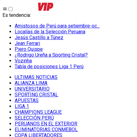
Es tendencia
:
Amistosos de Perú para setiembre-oc...
Localías de la Selección Peruana
Jesús Castillo a Túnez
Jean Ferrari
Piero Quispe
¿Rodrigo Ureña a Sporting Cristal?
Vozinha
Tabla de posiciones Liga 1 Perú
ULTIMAS NOTICIAS
ALIANZA LIMA
UNIVERSITARIO
SPORTING CRISTAL
APUESTAS
LIGA 1
CHAMPIONS LEAGUE
SELECCIÓN PERÚ
PERUANOS EN EL EXTERIOR
ELIMINATORIAS CONMEBOL
COPA LIBERTADORES