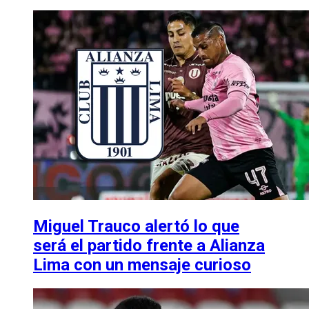
Miguel Trauco alertó lo que
será el partido frente a Alianza
Lima con un mensaje curioso