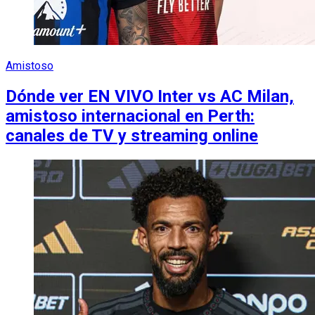
Amistoso
Dónde ver EN VIVO Inter vs AC Milan,
amistoso internacional en Perth:
canales de TV y streaming online