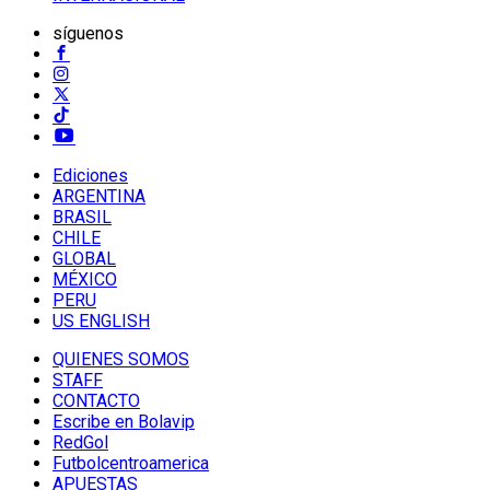
síguenos
Ediciones
ARGENTINA
BRASIL
CHILE
GLOBAL
MÉXICO
PERU
US ENGLISH
QUIENES SOMOS
STAFF
CONTACTO
Escribe en Bolavip
RedGol
Futbolcentroamerica
APUESTAS