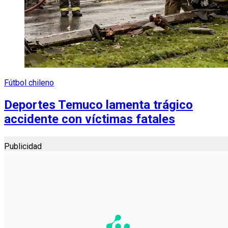
Fútbol chileno
Deportes Temuco lamenta trágico
accidente con víctimas fatales
Publicidad