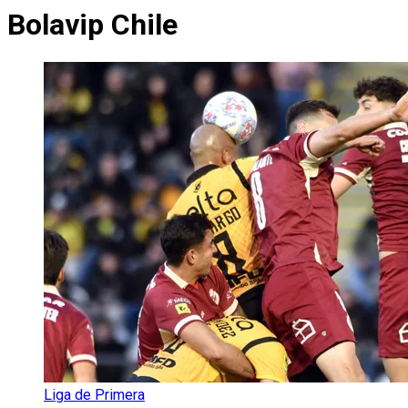
Bolavip Chile
Liga de Primera