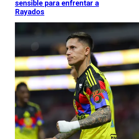
sensible para enfrentar a
Rayados