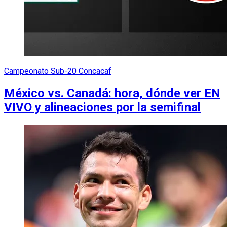
Campeonato Sub-20 Concacaf
México vs. Canadá: hora, dónde ver EN
VIVO y alineaciones por la semifinal