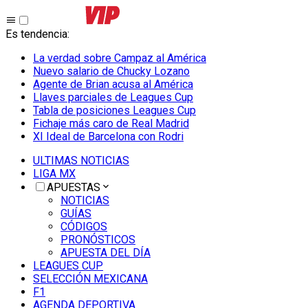
Es tendencia
:
La verdad sobre Campaz al América
Nuevo salario de Chucky Lozano
Agente de Brian acusa al América
Llaves parciales de Leagues Cup
Tabla de posiciones Leagues Cup
Fichaje más caro de Real Madrid
XI Ideal de Barcelona con Rodri
ULTIMAS NOTICIAS
LIGA MX
APUESTAS
NOTICIAS
GUÍAS
CÓDIGOS
PRONÓSTICOS
APUESTA DEL DÍA
LEAGUES CUP
SELECCIÓN MEXICANA
F1
AGENDA DEPORTIVA