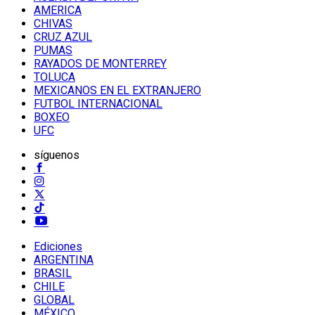
AMERICA
CHIVAS
CRUZ AZUL
PUMAS
RAYADOS DE MONTERREY
TOLUCA
MEXICANOS EN EL EXTRANJERO
FUTBOL INTERNACIONAL
BOXEO
UFC
síguenos
Ediciones
ARGENTINA
BRASIL
CHILE
GLOBAL
MÉXICO