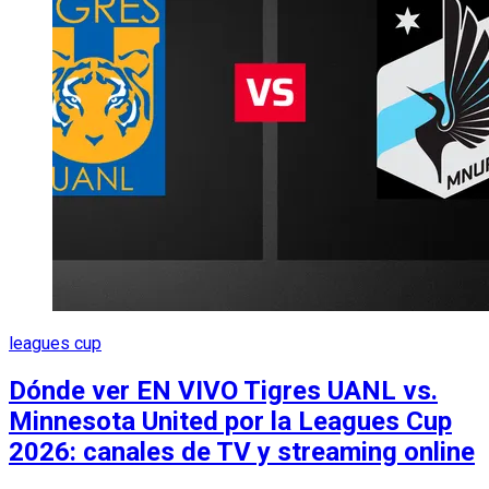
leagues cup
Dónde ver EN VIVO Tigres UANL vs.
Minnesota United por la Leagues Cup
2026: canales de TV y streaming online