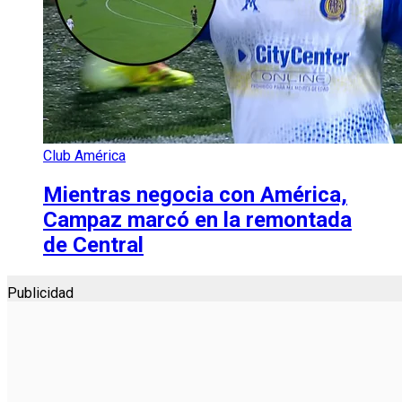
Club América
Mientras negocia con América,
Campaz marcó en la remontada
de Central
Publicidad