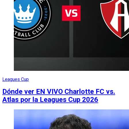
Leagues Cup
Dónde ver EN VIVO Charlotte FC vs.
Atlas por la Leagues Cup 2026