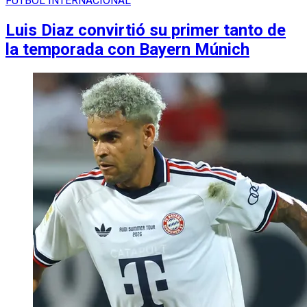
FUTBOL INTERNACIONAL
Luis Diaz convirtió su primer tanto de
la temporada con Bayern Múnich