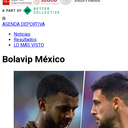
AGENDA DEPORTIVA
Noticias
Resultados
LO MÁS VISTO
Bolavip México