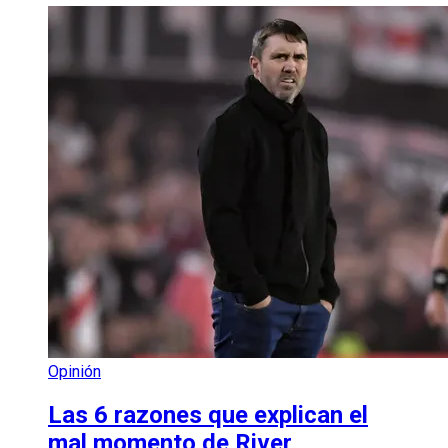
Opinión
Las 6 razones que explican el
mal momento de River