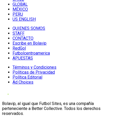
GLOBAL
MÉXICO
PERU
US ENGLISH
QUIENES SOMOS
STAFF
CONTACTO
Escribe en Bolavip
RedGol
Futbolcentroamerica
APUESTAS
Términos y Condiciones
Políticas de Privacidad
Política Editorial
Ad Choices
Bolavip, al igual que Futbol Sites, es una compañía
perteneciente a Better Collective. Todos los derechos
reservados.