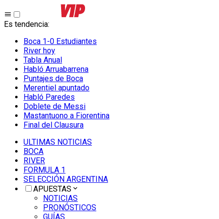
Es tendencia
:
Boca 1-0 Estudiantes
River hoy
Tabla Anual
Habló Arruabarrena
Puntajes de Boca
Merentiel apuntado
Habló Paredes
Doblete de Messi
Mastantuono a Fiorentina
Final del Clausura
ULTIMAS NOTICIAS
BOCA
RIVER
FORMULA 1
SELECCIÓN ARGENTINA
APUESTAS
NOTICIAS
PRONÓSTICOS
GUÍAS