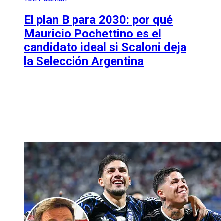
El plan B para 2030: por qué
Mauricio Pochettino es el
candidato ideal si Scaloni deja
la Selección Argentina