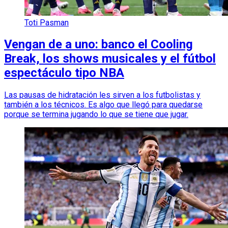
Toti Pasman
Vengan de a uno: banco el Cooling
Break, los shows musicales y el fútbol
espectáculo tipo NBA
Las pausas de hidratación les sirven a los futbolistas y
también a los técnicos. Es algo que llegó para quedarse
porque se termina jugando lo que se tiene que jugar.