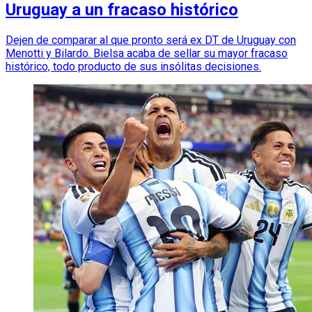
Uruguay a un fracaso histórico
Dejen de comparar al que pronto será ex DT de Uruguay con
Menotti y Bilardo. Bielsa acaba de sellar su mayor fracaso
histórico, todo producto de sus insólitas decisiones.