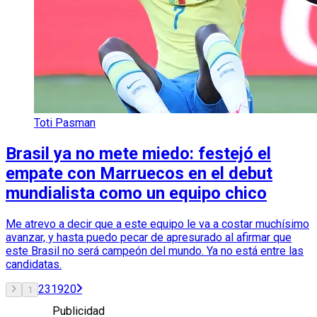
Toti Pasman
Brasil ya no mete miedo: festejó el
empate con Marruecos en el debut
mundialista como un equipo chico
Me atrevo a decir que a este equipo le va a costar muchísimo
avanzar, y hasta puedo pecar de apresurado al afirmar que
este Brasil no será campeón del mundo. Ya no está entre las
candidatas.
2
3
19
20
1
Publicidad