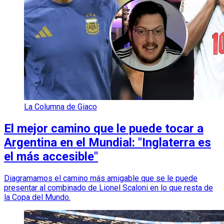
La Columna de Giaco
El mejor camino que le puede tocar a
Argentina en el Mundial: "Inglaterra es
el más accesible"
Diagramamos el camino más amigable que se le puede
presentar al combinado de Lionel Scaloni en lo que resta de
la Copa del Mundo.