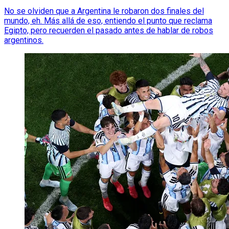
No se olviden que a Argentina le robaron dos finales del
mundo, eh. Más allá de eso, entiendo el punto que reclama
Egipto, pero recuerden el pasado antes de hablar de robos
argentinos.