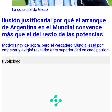
La columna de Giaco
Ilusión justificada: por qué el arranque
de Argentina en el Mundial convence
más que el del resto de las potencias
Motivos hay de sobra, pero el verdadero Mundial está por
empezar y exigirá revalidar esta superioridad en cada partido.
Publicidad