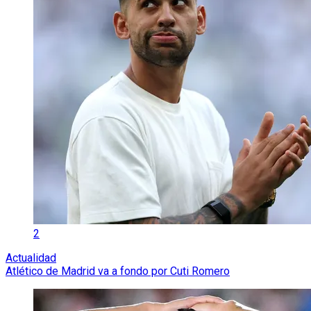
2
Actualidad
Atlético de Madrid va a fondo por Cuti Romero