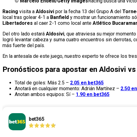
©
Marcelo Endelli/Getty Images
Racing busca una victo
Racing
visita a
Aldosivi
por la fecha 13 del Grupo A del
Torne
local tras golear 4-1 a
Banfield
y mostrar un funcionamiento só
Libertadores
al caer 2-1 como local ante
Atlético Bucarama
Del otro lado estará
Aldosivi
, que atraviesa su mejor momento
logró levantar cabeza y suma cuatro encuentros sin derrotas, c
más fuerte del país.
En la antesala de este juego, nuestro experto te ofrece los tre
Pronósticos para apostar en Aldosivi vs
Total de goles: Más 2.5 –
2.05 en bet365
Anotará en cualquier momento: Adrián Martínez –
2.50 e
Anotan ambos equipos: Sí –
1.90 en bet365