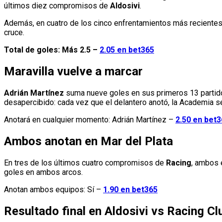
últimos diez compromisos de
Aldosivi
.
Además, en cuatro de los cinco enfrentamientos más recientes e
cruce.
Total de goles: Más 2.5 –
2.05 en bet365
Maravilla vuelve a marcar
Adrián Martínez
suma nueve goles en sus primeros 13 partido
desapercibido: cada vez que el delantero anotó, la Academia se l
Anotará en cualquier momento: Adrián Martínez –
2.50 en bet
Ambos anotan en Mar del Plata
En tres de los últimos cuatro compromisos de
Racing
, ambos 
goles en ambos arcos.
Anotan ambos equipos: Sí –
1.90 en bet365
Resultado final en Aldosivi vs Racing Cl