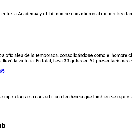
ntre la Academia y el Tiburón se convirtieron al menos tres tant
s oficiales de la temporada, consolidándose como el hombre cl
levó la victoria. En total, lleva 39 goles en 62 presentaciones c
365
equipos lograron convertir, una tendencia que también se repite
ub