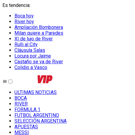
Es tendencia
:
Boca hoy
River hoy
Ampliación Bombonera
Milan quiere a Paredes
XI de lujo de River
Rulli al City
Cláusula Salas
Locura por Jaime
Castaño se va de River
Colidio a Vasco
ULTIMAS NOTICIAS
BOCA
RIVER
FORMULA 1
FUTBOL ARGENTINO
SELECCIÓN ARGENTINA
APUESTAS
MESSI