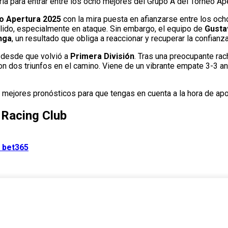
ria para entrar entre los ocho mejores del Grupo A del Torneo Ap
o Apertura 2025
con la mira puesta en afianzarse entre los och
lido, especialmente en ataque. Sin embargo, el equipo de
Gusta
nga
, un resultado que obliga a reaccionar y recuperar la confian
 desde que volvió a
Primera División
. Tras una preocupante rac
on dos triunfos en el camino. Viene de un vibrante empate 3-3 a
s mejores pronósticos para que tengas en cuenta a la hora de apo
 Racing Club
n bet365