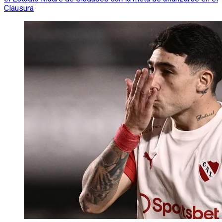
Clausura