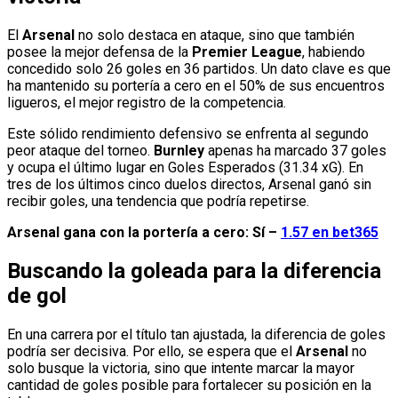
El
Arsenal
no solo destaca en ataque, sino que también
posee la mejor defensa de la
Premier League
, habiendo
concedido solo 26 goles en 36 partidos. Un dato clave es que
ha mantenido su portería a cero en el 50% de sus encuentros
ligueros, el mejor registro de la competencia.
Este sólido rendimiento defensivo se enfrenta al segundo
peor ataque del torneo.
Burnley
apenas ha marcado 37 goles
y ocupa el último lugar en Goles Esperados (31.34 xG). En
tres de los últimos cinco duelos directos, Arsenal ganó sin
recibir goles, una tendencia que podría repetirse.
Arsenal gana con la portería a cero: Sí –
1.57 en
bet365
Buscando la goleada para la diferencia
de gol
En una carrera por el título tan ajustada, la diferencia de goles
podría ser decisiva. Por ello, se espera que el
Arsenal
no
solo busque la victoria, sino que intente marcar la mayor
cantidad de goles posible para fortalecer su posición en la