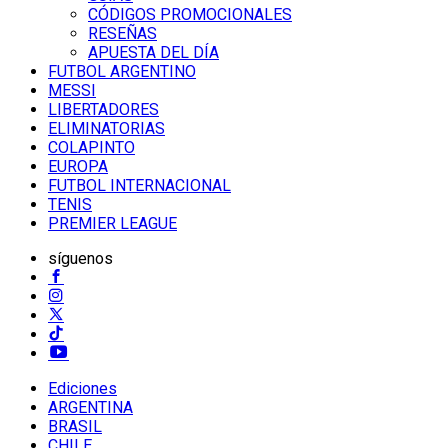
CÓDIGOS PROMOCIONALES
RESEÑAS
APUESTA DEL DÍA
FUTBOL ARGENTINO
MESSI
LIBERTADORES
ELIMINATORIAS
COLAPINTO
EUROPA
FUTBOL INTERNACIONAL
TENIS
PREMIER LEAGUE
síguenos
Ediciones
ARGENTINA
BRASIL
CHILE