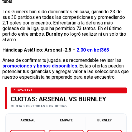
tabla.
Los Gunners han sido dominantes en casa, ganando 23 de
sus 30 partidos en todas las competiciones y promediando
2.1 goles por encuentro. Enfrentarán a la defensa más
goleada de la liga, que ha permitido 73 tantos. En el último
partido entre ambos,
Burnley
no logró realizar ni un solo tiro
al arco.
Hándicap Asiático: Arsenal -2.5 –
2.00 en bet365
Antes de confirmar tu jugada, es recomendable revisar las
promociones y bonos disponibles
. Estas ofertas pueden
potenciar tus ganancias y agregar valor a las selecciones que
nuestro especialista ha preparado para este encuentro.
CUOTAS 1X2
CUOTAS: ARSENAL VS BURNLEY
CUOTAS OFRECIDAS POR BET365
ARSENAL
EMPATE
BURNLEY