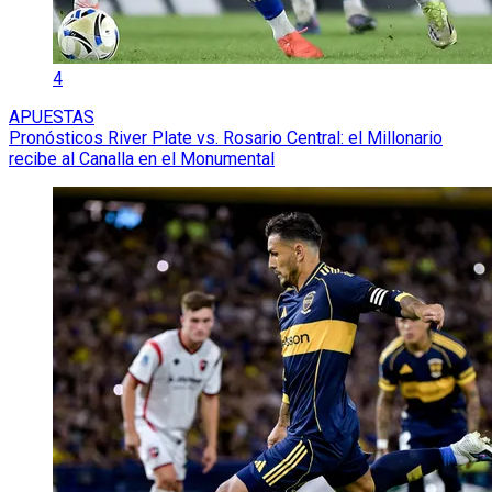
4
APUESTAS
Pronósticos River Plate vs. Rosario Central: el Millonario
recibe al Canalla en el Monumental