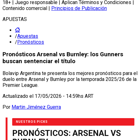
18+ | Juego responsable | Aplican Términos y Condiciones |
Contenido comercial |
Principios de Publicación
APUESTAS
/
Apuestas
/
Pronósticos
Pronósticos Arsenal vs Burnley: los Gunners
buscan sentenciar el título
Bolavip Argentina te presenta los mejores pronósticos para el
duelo entre Arsenal y Burnley por la temporada 2025/26 de la
Premier League.
Actualizado el
17/05/2026 - 14:59hs ART
Por
Martin Jiménez Guerra
NUESTROS PICKS
PRONÓSTICOS: ARSENAL VS