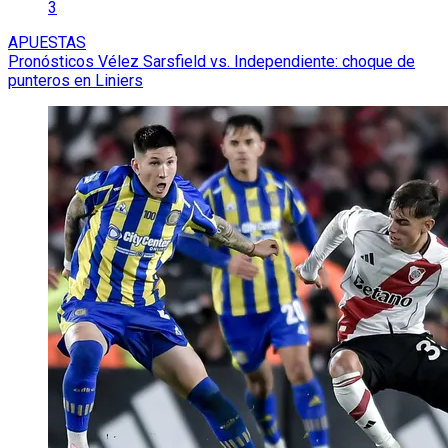
3
APUESTAS
Pronósticos Vélez Sarsfield vs. Independiente: choque de
punteros en Liniers