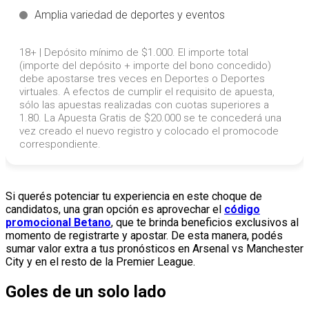
Si querés potenciar tu experiencia en este choque de
candidatos, una gran opción es aprovechar el
código
promocional Betano
, que te brinda beneficios exclusivos al
momento de registrarte y apostar. De esta manera, podés
sumar valor extra a tus pronósticos en Arsenal vs Manchester
City y en el resto de la Premier League.
Goles de un solo lado