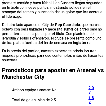
promete tensión y buen fútbol. Los Gunners llegan segundos
en la tabla con nueve puntos, mostrando solidez en el
arranque del torneo y buscando dar un golpe que los acerque
al liderazgo.
Del otro lado aparece el City de
Pep Guardiola
, que marcha
octavo con seis unidades y necesita sumar de a tres para no
perder terreno en la pelea por el título. Con planteles de
jerarquía y estilos ofensivos, el cruce se presenta como uno
de los platos fuertes del fin de semana en
Inglaterra
.
En la previa del partido, nuestro experto te brinda los tres
mejores pronósticos para que contemples antes de hacer tus
apuestas.
Pronósticos para apostar en Arsenal vs
Manchester City
2.0
Ambos equipos anotan: No
7
1.8
Total de goles: Más de 2.5
2