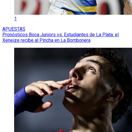
1
APUESTAS
Pronósticos Boca Juniors vs. Estudiantes de La Plata: el
Xeneize recibe al Pincha en La Bombonera