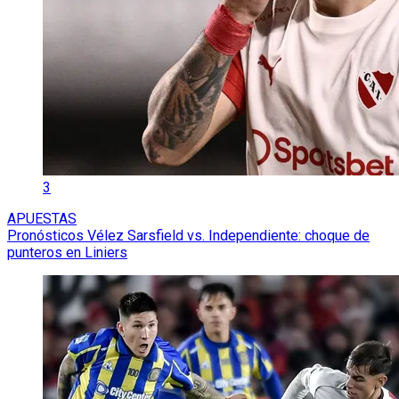
3
APUESTAS
Pronósticos Vélez Sarsfield vs. Independiente: choque de
punteros en Liniers