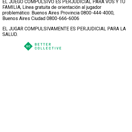
EL JUEGO COMPULSIVO ES PERJUDICIAL PARA VOS Y TU
FAMILIA, Línea gratuita de orientación al jugador
problemático: Buenos Aires Provincia 0800-444-4000,
Buenos Aires Ciudad 0800-666-6006
EL JUGAR COMPULSIVAMENTE ES PERJUDICIAL PARA LA
SALUD.