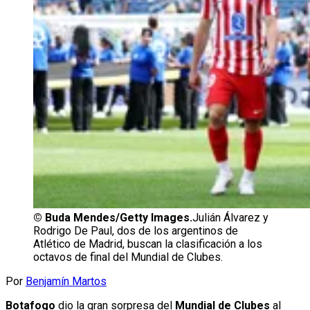
©
Buda Mendes/Getty Images.
Julián Álvarez y
Rodrigo De Paul, dos de los argentinos de
Atlético de Madrid, buscan la clasificación a los
octavos de final del Mundial de Clubes.
Por
Benjamín Martos
Botafogo
dio la gran sorpresa del
Mundial de Clubes
al