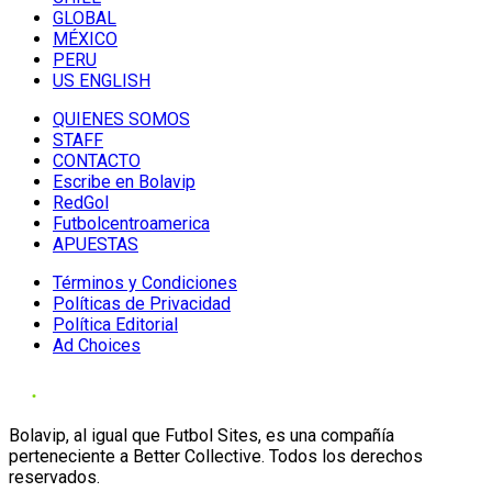
GLOBAL
MÉXICO
PERU
US ENGLISH
QUIENES SOMOS
STAFF
CONTACTO
Escribe en Bolavip
RedGol
Futbolcentroamerica
APUESTAS
Términos y Condiciones
Políticas de Privacidad
Política Editorial
Ad Choices
Bolavip, al igual que Futbol Sites, es una compañía
perteneciente a Better Collective. Todos los derechos
reservados.