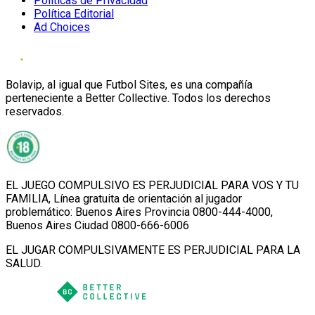
Políticas de Privacidad
Política Editorial
Ad Choices
Bolavip, al igual que Futbol Sites, es una compañía
perteneciente a Better Collective. Todos los derechos
reservados.
EL JUEGO COMPULSIVO ES PERJUDICIAL PARA VOS Y TU
FAMILIA, Línea gratuita de orientación al jugador
problemático: Buenos Aires Provincia 0800-444-4000,
Buenos Aires Ciudad 0800-666-6006
EL JUGAR COMPULSIVAMENTE ES PERJUDICIAL PARA LA
SALUD.