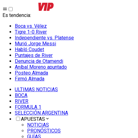
Es tendencia
:
Boca vs. Vélez
Tigre 1-0 River
Independiente vs. Platense
Murió Jorge Messi
Habló Coudet
Puntajes de River
Denuncia de Otamendi
Aníbal Moreno apuntado
Posteo Almada
Firmó Almada
ULTIMAS NOTICIAS
BOCA
RIVER
FORMULA 1
SELECCIÓN ARGENTINA
APUESTAS
NOTICIAS
PRONÓSTICOS
GUÍAS