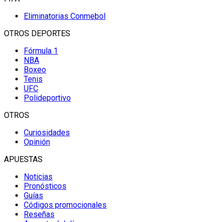
Eliminatorias Conmebol
OTROS DEPORTES
Fórmula 1
NBA
Boxeo
Tenis
UFC
Polideportivo
OTROS
Curiosidades
Opinión
APUESTAS
Noticias
Pronósticos
Guías
Códigos promocionales
Reseñas