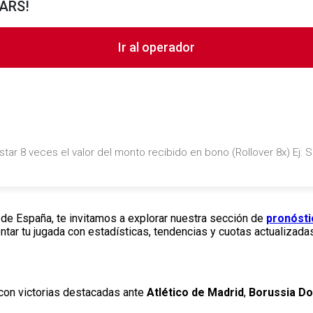
de España, te invitamos a explorar nuestra sección de
pronósti
tar tu jugada con estadísticas, tendencias y cuotas actualizadas
 con victorias destacadas ante
Atlético de Madrid
,
Borussia D