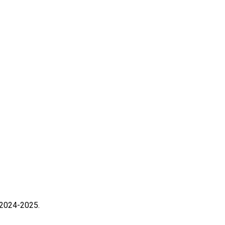
y 2024-2025.