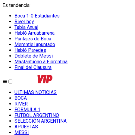
Es tendencia
:
Boca 1-0 Estudiantes
River hoy
Tabla Anual
Habló Arruabarrena
Puntajes de Boca
Merentiel apuntado
Habló Paredes
Doblete de Messi
Mastantuono a Fiorentina
Final del Clausura
ULTIMAS NOTICIAS
BOCA
RIVER
FORMULA 1
FUTBOL ARGENTINO
SELECCIÓN ARGENTINA
APUESTAS
MESSI