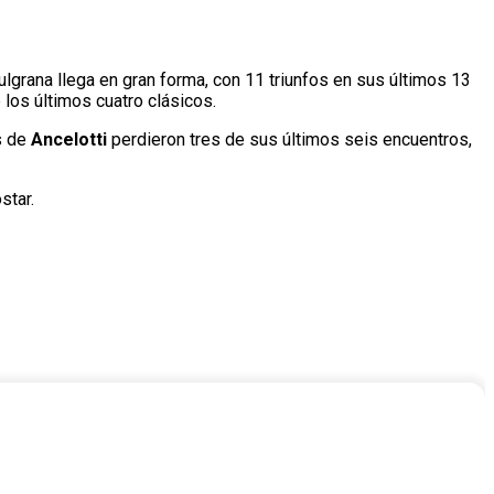
ulgrana llega en gran forma, con 11 triunfos en sus últimos 13
los últimos cuatro clásicos.
s de
Ancelotti
perdieron tres de sus últimos seis encuentros,
star.