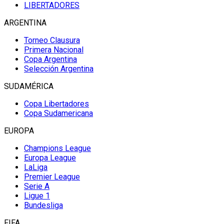
LIBERTADORES
ARGENTINA
Torneo Clausura
Primera Nacional
Copa Argentina
Selección Argentina
SUDAMÉRICA
Copa Libertadores
Copa Sudamericana
EUROPA
Champions League
Europa League
LaLiga
Premier League
Serie A
Ligue 1
Bundesliga
FIFA