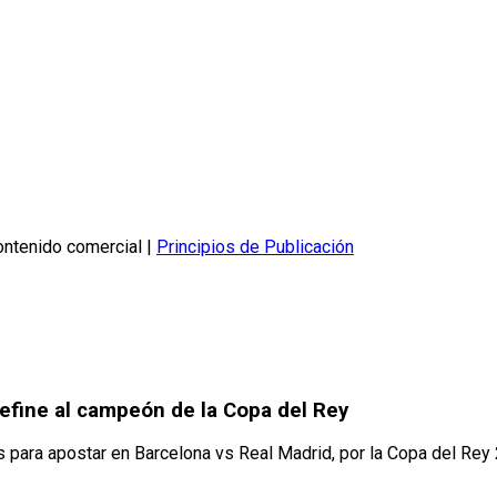
ontenido comercial |
Principios de Publicación
define al campeón de la Copa del Rey
s para apostar en Barcelona vs Real Madrid, por la Copa del Re