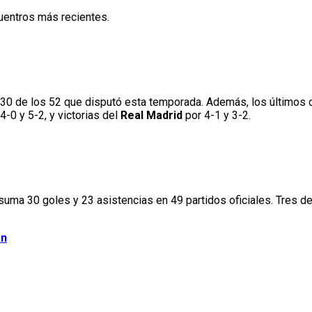
uentros más recientes.
30 de los 52 que disputó esta temporada. Además, los últimos 
4-0 y 5-2, y victorias del
Real Madrid
por 4-1 y 3-2.
 suma 30 goles y 23 asistencias en 49 partidos oficiales. Tres d
on