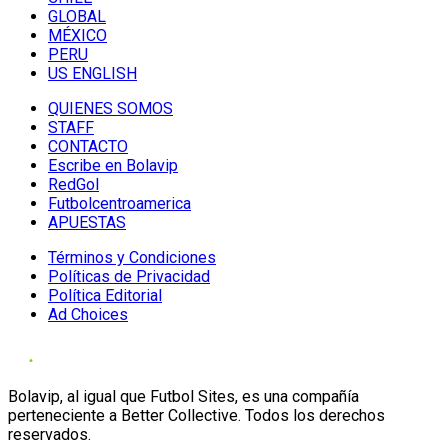
GLOBAL
MÉXICO
PERU
US ENGLISH
QUIENES SOMOS
STAFF
CONTACTO
Escribe en Bolavip
RedGol
Futbolcentroamerica
APUESTAS
Términos y Condiciones
Políticas de Privacidad
Política Editorial
Ad Choices
Bolavip, al igual que Futbol Sites, es una compañía
perteneciente a Better Collective. Todos los derechos
reservados.