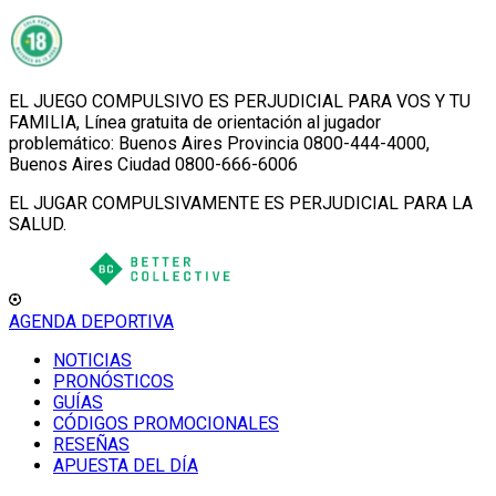
EL JUEGO COMPULSIVO ES PERJUDICIAL PARA VOS Y TU
FAMILIA, Línea gratuita de orientación al jugador
problemático: Buenos Aires Provincia 0800-444-4000,
Buenos Aires Ciudad 0800-666-6006
EL JUGAR COMPULSIVAMENTE ES PERJUDICIAL PARA LA
SALUD.
AGENDA DEPORTIVA
NOTICIAS
PRONÓSTICOS
GUÍAS
CÓDIGOS PROMOCIONALES
RESEÑAS
APUESTA DEL DÍA