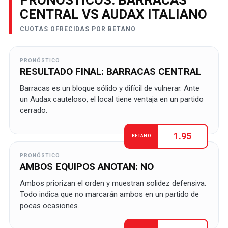
PRONÓSTICOS: BARRACAS
CENTRAL VS AUDAX ITALIANO
CUOTAS OFRECIDAS POR BETANO
PRONÓSTICO
RESULTADO FINAL: BARRACAS CENTRAL
Barracas es un bloque sólido y difícil de vulnerar. Ante
un Audax cauteloso, el local tiene ventaja en un partido
cerrado.
1.95
BETANO
PRONÓSTICO
AMBOS EQUIPOS ANOTAN: NO
Ambos priorizan el orden y muestran solidez defensiva.
Todo indica que no marcarán ambos en un partido de
pocas ocasiones.