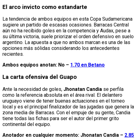
El arco invicto como estandarte
La tendencia de ambos equipos en esta Copa Sudamericana
sugiere un partido de escasas ocasiones. Barracas Central
aún no ha recibido goles en la competencia y Audax, pese a
su última victoria, suele priorizar el orden defensivo en suelo
argentino. La apuesta a que no ambos marcan es una de las
opciones más sólidas considerando los antecedentes
recientes.
Ambos equipos anotan: No –
1.70 en Betano
La carta ofensiva del Guapo
Ante la necesidad de goles,
Jhonatan Candia
se perfila
como la referencia absoluta en el área rival. El delantero
uruguayo viene de tener buenas actuaciones en el torneo
local y es el principal finalizador de las jugadas que genera la
zona media de Barracas. Con el empuje de su gente, Candia
tiene todas las fichas para ser el autor del primer grito
continental del equipo.
Anotador en cualquier momento: Jhonatan Candia –
2.85