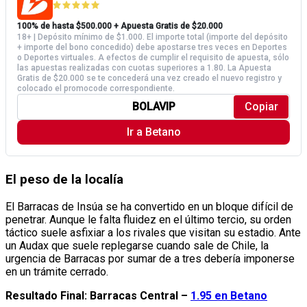
El peso de la localía
El Barracas de Insúa se ha convertido en un bloque difícil de
penetrar. Aunque le falta fluidez en el último tercio, su orden
táctico suele asfixiar a los rivales que visitan su estadio. Ante
un Audax que suele replegarse cuando sale de Chile, la
urgencia de Barracas por sumar de a tres debería imponerse
en un trámite cerrado.
Resultado Final: Barracas Central –
1.95 en Betano