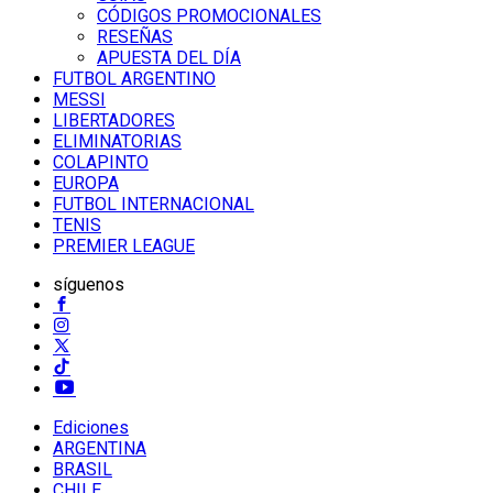
CÓDIGOS PROMOCIONALES
RESEÑAS
APUESTA DEL DÍA
FUTBOL ARGENTINO
MESSI
LIBERTADORES
ELIMINATORIAS
COLAPINTO
EUROPA
FUTBOL INTERNACIONAL
TENIS
PREMIER LEAGUE
síguenos
Ediciones
ARGENTINA
BRASIL
CHILE