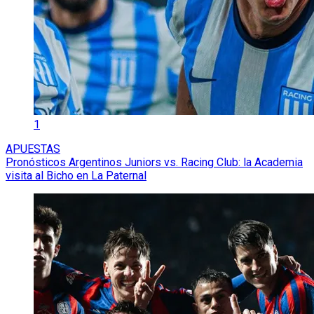
1
APUESTAS
Pronósticos Argentinos Juniors vs. Racing Club: la Academia
visita al Bicho en La Paternal