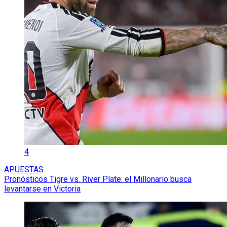
4
APUESTAS
Pronósticos Tigre vs. River Plate: el Millonario busca
levantarse en Victoria