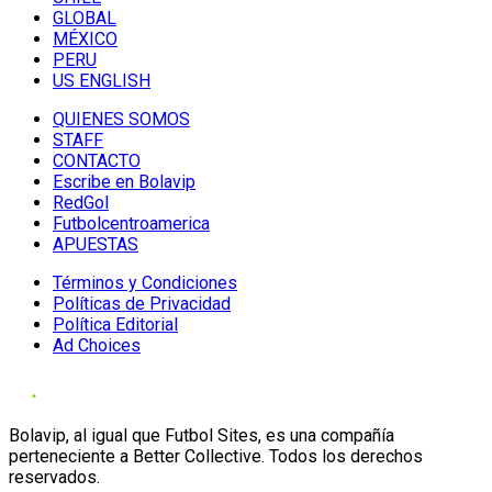
GLOBAL
MÉXICO
PERU
US ENGLISH
QUIENES SOMOS
STAFF
CONTACTO
Escribe en Bolavip
RedGol
Futbolcentroamerica
APUESTAS
Términos y Condiciones
Políticas de Privacidad
Política Editorial
Ad Choices
Bolavip, al igual que Futbol Sites, es una compañía
perteneciente a Better Collective. Todos los derechos
reservados.