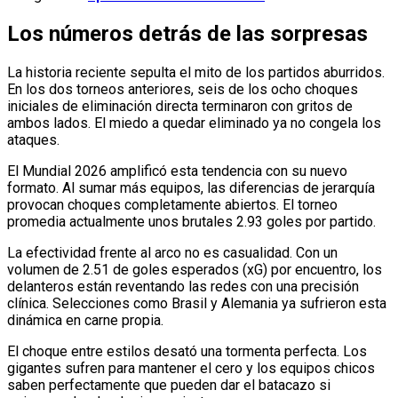
Los números detrás de las sorpresas
La historia reciente sepulta el mito de los partidos aburridos.
En los dos torneos anteriores, seis de los ocho choques
iniciales de eliminación directa terminaron con gritos de
ambos lados. El miedo a quedar eliminado ya no congela los
ataques.
El Mundial 2026 amplificó esta tendencia con su nuevo
formato. Al sumar más equipos, las diferencias de jerarquía
provocan choques completamente abiertos. El torneo
promedia actualmente unos brutales 2.93 goles por partido.
La efectividad frente al arco no es casualidad. Con un
volumen de 2.51 de goles esperados (xG) por encuentro, los
delanteros están reventando las redes con una precisión
clínica. Selecciones como Brasil y Alemania ya sufrieron esta
dinámica en carne propia.
El choque entre estilos desató una tormenta perfecta. Los
gigantes sufren para mantener el cero y los equipos chicos
saben perfectamente que pueden dar el batacazo si