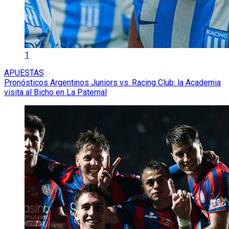
1
APUESTAS
Pronósticos Argentinos Juniors vs. Racing Club: la Academia
visita al Bicho en La Paternal