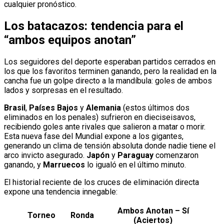
cualquier pronóstico.
Los batacazos: tendencia para el
“ambos equipos anotan”
Los seguidores del deporte esperaban partidos cerrados en
los que los favoritos terminen ganando, pero la realidad en la
cancha fue un golpe directo a la mandíbula: goles de ambos
lados y sorpresas en el resultado.
Brasil
,
Países Bajos
y
Alemania
(estos últimos dos
eliminados en los penales) sufrieron en dieciseisavos,
recibiendo goles ante rivales que salieron a matar o morir.
Esta nueva fase del Mundial expone a los gigantes,
generando un clima de tensión absoluta donde nadie tiene el
arco invicto asegurado.
Japón
y
Paraguay
comenzaron
ganando, y
Marruecos
lo igualó en el último minuto.
El historial reciente de los cruces de eliminación directa
expone una tendencia innegable:
Ambos Anotan – Sí
Torneo
Ronda
(Aciertos)