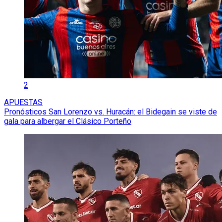
2
APUESTAS
Pronósticos San Lorenzo vs. Huracán: el Bidegain se viste de
gala para albergar el Clásico Porteño