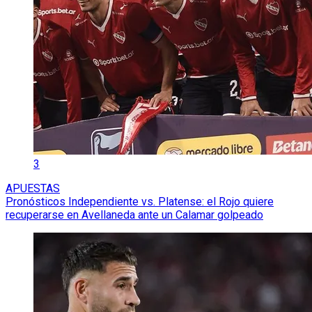
3
APUESTAS
Pronósticos Independiente vs. Platense: el Rojo quiere
recuperarse en Avellaneda ante un Calamar golpeado