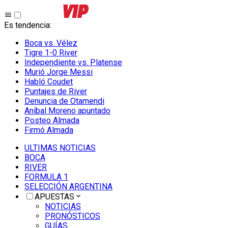
Es tendencia
:
Boca vs. Vélez
Tigre 1-0 River
Independiente vs. Platense
Murió Jorge Messi
Habló Coudet
Puntajes de River
Denuncia de Otamendi
Aníbal Moreno apuntado
Posteo Almada
Firmó Almada
ULTIMAS NOTICIAS
BOCA
RIVER
FORMULA 1
SELECCIÓN ARGENTINA
APUESTAS
NOTICIAS
PRONÓSTICOS
GUÍAS