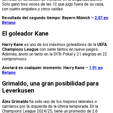
Solo ganó tres veces de las 12 que jugó fuera de su casa,
con cuatro empates y cinco caídas.
Resultado del segundo tiempo: Bayern Múnich –
2.07 en
Betano
El goleador Kane
Harry Kane
es uno de los máximos goleadores de la
UEFA
Champions League
con siete tantos en nueve juegos.
Además, anotó un tanto en la DFB-Pokal y 21 alegrías en 22
compromisos.
Anotará en cualquier momento: Harry Kane –
1.91 en
Betano
Grimaldo, una gran posibilidad para
Leverkusen
Álex Grimaldo
ha sido uno de los mejores laterales o
carrileros por la izquierda de la última temporada. En la
Champions League 2024/25, tiene un promedio de 2.6