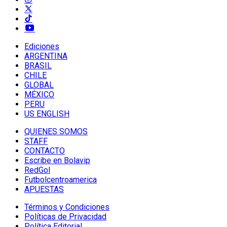
Ediciones
ARGENTINA
BRASIL
CHILE
GLOBAL
MÉXICO
PERU
US ENGLISH
QUIENES SOMOS
STAFF
CONTACTO
Escribe en Bolavip
RedGol
Futbolcentroamerica
APUESTAS
Términos y Condiciones
Políticas de Privacidad
Política Editorial