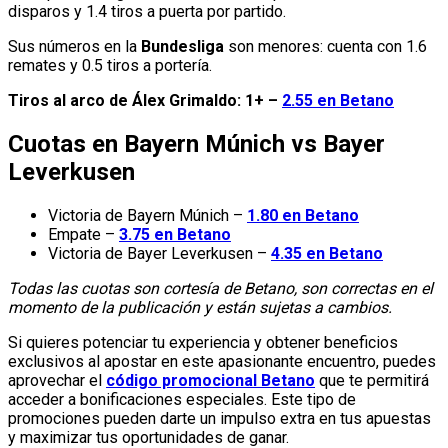
disparos y 1.4 tiros a puerta por partido.
Sus números en la
Bundesliga
son menores: cuenta con 1.6
remates y 0.5 tiros a portería.
Tiros al arco de Álex Grimaldo: 1+ –
2.55 en Betano
Cuotas en Bayern Múnich vs Bayer
Leverkusen
Victoria de Bayern Múnich –
1.80 en Betano
Empate –
3.75 en Betano
Victoria de Bayer Leverkusen –
4.35 en Betano
Todas las cuotas son cortesía de Betano, son correctas en el
momento de la publicación y están sujetas a cambios.
Si quieres potenciar tu experiencia y obtener beneficios
exclusivos al apostar en este apasionante encuentro, puedes
aprovechar el
código promocional Betano
que te permitirá
acceder a bonificaciones especiales. Este tipo de
promociones pueden darte un impulso extra en tus apuestas
y maximizar tus oportunidades de ganar.