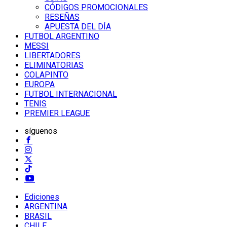
CÓDIGOS PROMOCIONALES
RESEÑAS
APUESTA DEL DÍA
FUTBOL ARGENTINO
MESSI
LIBERTADORES
ELIMINATORIAS
COLAPINTO
EUROPA
FUTBOL INTERNACIONAL
TENIS
PREMIER LEAGUE
síguenos
Ediciones
ARGENTINA
BRASIL
CHILE