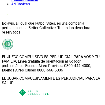
Ad Choices
Bolavip, al igual que Futbol Sites, es una compañía
perteneciente a Better Collective. Todos los derechos
reservados.
EL JUEGO COMPULSIVO ES PERJUDICIAL PARA VOS Y TU
FAMILIA, Línea gratuita de orientación al jugador
problemático: Buenos Aires Provincia 0800-444-4000,
Buenos Aires Ciudad 0800-666-6006
EL JUGAR COMPULSIVAMENTE ES PERJUDICIAL PARA LA
SALUD.