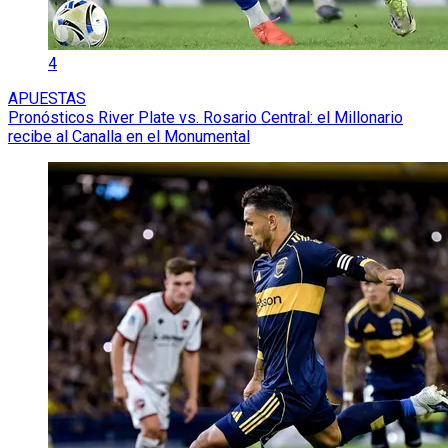
4
APUESTAS
Pronósticos River Plate vs. Rosario Central: el Millonario
recibe al Canalla en el Monumental