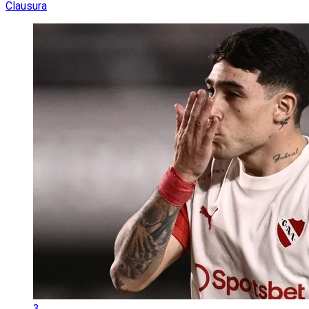
Clausura
3