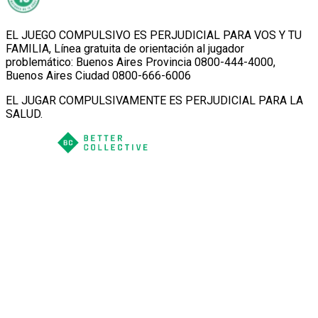
EL JUEGO COMPULSIVO ES PERJUDICIAL PARA VOS Y TU
FAMILIA, Línea gratuita de orientación al jugador
problemático: Buenos Aires Provincia 0800-444-4000,
Buenos Aires Ciudad 0800-666-6006
EL JUGAR COMPULSIVAMENTE ES PERJUDICIAL PARA LA
SALUD.