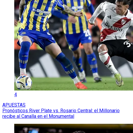
4
APUESTAS
Pronósticos River Plate vs. Rosario Central: el Millonario
recibe al Canalla en el Monumental