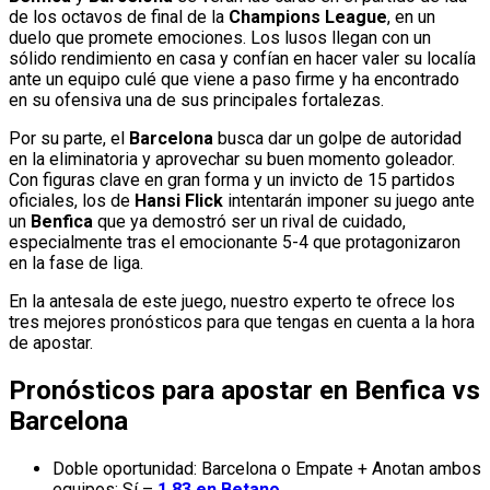
de los octavos de final de la
Champions League
, en un
duelo que promete emociones. Los lusos llegan con un
sólido rendimiento en casa y confían en hacer valer su localía
ante un equipo culé que viene a paso firme y ha encontrado
en su ofensiva una de sus principales fortalezas.
Por su parte, el
Barcelona
busca dar un golpe de autoridad
en la eliminatoria y aprovechar su buen momento goleador.
Con figuras clave en gran forma y un invicto de 15 partidos
oficiales, los de
Hansi Flick
intentarán imponer su juego ante
un
Benfica
que ya demostró ser un rival de cuidado,
especialmente tras el emocionante 5-4 que protagonizaron
en la fase de liga.
En la antesala de este juego, nuestro experto te ofrece los
tres mejores pronósticos para que tengas en cuenta a la hora
de apostar.
Pronósticos para apostar en Benfica vs
Barcelona
Doble oportunidad: Barcelona o Empate + Anotan ambos
equipos: Sí –
1.83 en Betano