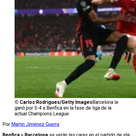
©
Carlos Rodrigues/Getty Images
Barcelona le
ganó por 5-4 a Benfica en la fase de liga de la
actual Champions League.
Por
Martin Jiménez Guerra
Benfica
y
Barcelona
se verán las caras en el partido de ida