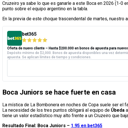
Cruzeiro ya sabe lo que es ganarle a este Boca en 2026 (1-0 en 
punto sobre el equipo argentino en la tabla.
En la previa de este choque trascendental de martes, nuestro 
Boca Juniors se hace fuerte en casa
La mística de La Bombonera en noches de Copa suele ser el fact
La necesidad de los tres puntos obligará al equipo de
Úbeda
a
tiene un valor estadístico muy alto frente a un Cruzeiro que baj
Resultado Final: Boca Juniors –
1.95 en bet365