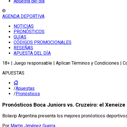
Apuesta del día
AGENDA DEPORTIVA
NOTICIAS
PRONÓSTICOS
GUÍAS
CÓDIGOS PROMOCIONALES
RESEÑAS
APUESTA DEL DÍA
18+ | Juego responsable | Aplican Términos y Condiciones | C
APUESTAS
/
Apuestas
/
Pronósticos
Pronósticos Boca Juniors vs. Cruzeiro: el Xeneize
Bolavip Argentina presenta los mejores pronósticos deportivos 
Por
Martin Jiménez Guerra