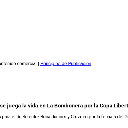
ontenido comercial |
Principios de Publicación
 se juega la vida en La Bombonera por la Copa Libe
para el duelo entre Boca Juniors y Cruzeiro por la fecha 5 del 