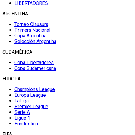
LIBERTADORES
ARGENTINA
Torneo Clausura
Primera Nacional
Copa Argentina
Selección Argentina
SUDAMÉRICA
Copa Libertadores
Copa Sudamericana
EUROPA
Champions League
Europa League
LaLiga
Premier League
Serie A
Ligue 1
Bundesliga
FIFA