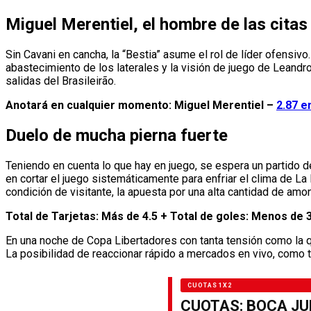
Miguel Merentiel, el hombre de las cita
Sin Cavani en cancha, la “Bestia” asume el rol de líder ofensivo
abastecimiento de los laterales y la visión de juego de Leandr
salidas del Brasileirão.
Anotará en cualquier momento: Miguel Merentiel –
2.87 e
Duelo de mucha pierna fuerte
Teniendo en cuenta lo que hay en juego, se espera un partido 
en cortar el juego sistemáticamente para enfriar el clima de La
condición de visitante, la apuesta por una alta cantidad de am
Total de Tarjetas: Más de 4.5 + Total de goles: Menos de 
En una noche de Copa Libertadores con tanta tensión como la qu
La posibilidad de reaccionar rápido a mercados en vivo, como t
CUOTAS 1X2
CUOTAS: BOCA JU