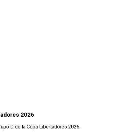
rtadores 2026
Grupo D de la Copa Libertadores 2026.