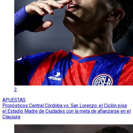
2
APUESTAS
Pronósticos Central Córdoba vs. San Lorenzo: el Ciclón pisa
el Estadio Madre de Ciudades con la meta de afianzarse en el
Clausura