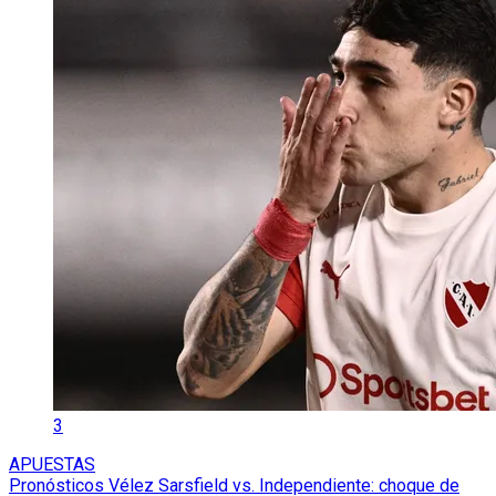
3
APUESTAS
Pronósticos Vélez Sarsfield vs. Independiente: choque de