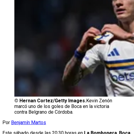
©
Hernan Cortez/Getty Images.
Kevin Zenón
marcó uno de los goles de Boca en la victoria
contra Belgrano de Córdoba.
Por
Benjamín Martos
Este sábado desde las 20:30 horas en
La Bombonera
,
Boca