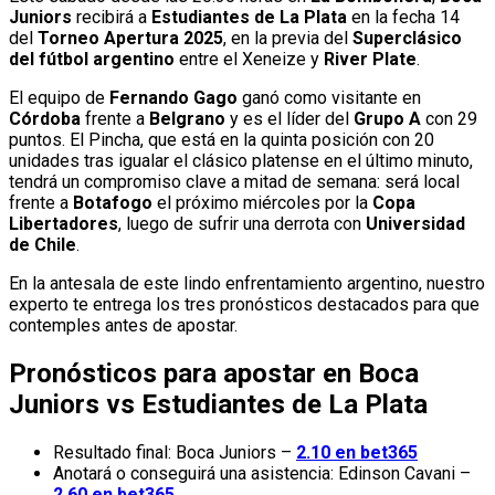
Juniors
recibirá a
Estudiantes de La Plata
en la fecha 14
del
Torneo Apertura 2025
, en la previa del
Superclásico
del fútbol argentino
entre el Xeneize y
River Plate
.
El equipo de
Fernando Gago
ganó como visitante en
Córdoba
frente a
Belgrano
y es el líder del
Grupo A
con 29
puntos. El Pincha, que está en la quinta posición con 20
unidades tras igualar el clásico platense en el último minuto,
tendrá un compromiso clave a mitad de semana: será local
frente a
Botafogo
el próximo miércoles por la
Copa
Libertadores
, luego de sufrir una derrota con
Universidad
de Chile
.
En la antesala de este lindo enfrentamiento argentino, nuestro
experto te entrega los tres pronósticos destacados para que
contemples antes de apostar.
Pronósticos para apostar en Boca
Juniors vs Estudiantes de La Plata
Resultado final: Boca Juniors –
2.10 en bet365
Anotará o conseguirá una asistencia: Edinson Cavani –
2.60 en bet365