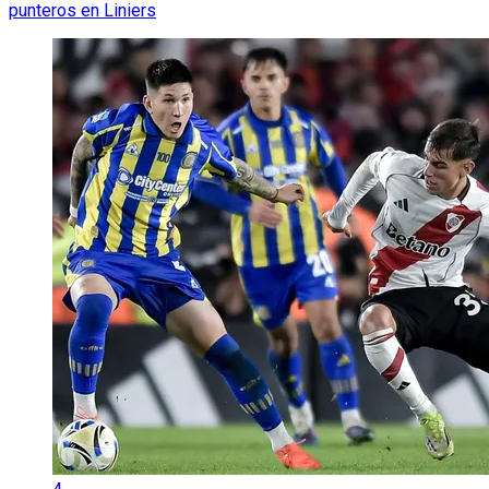
punteros en Liniers