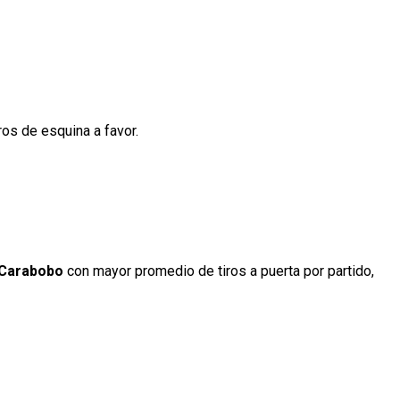
os de esquina a favor.
Carabobo
con mayor promedio de tiros a puerta por partido,