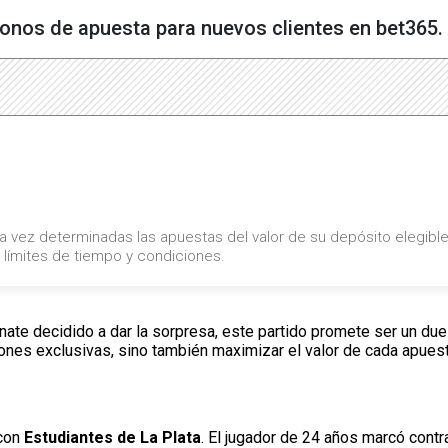
nate decidido a dar la sorpresa, este partido promete ser un due
nes exclusivas, sino también maximizar el valor de cada apuest
 con
Estudiantes de La Plata
. El jugador de 24 años marcó contr