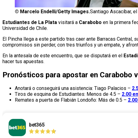
©
Marcelo Endelli/Getty Images.
Santiago Ascacíbar, e
Estudiantes de La Plata
visitará a
Carabobo
en la primera fe
Universidad de Chile.
El Pincha llega a este partido tras caer ante Barracas Central,
compromisos sin perder, con tres triunfos y un empate, y afront
En la antesala de este encuentro, que se disputará en el
Estad
hacer tus apuestas.
Pronósticos para apostar en Carabobo v
Anotará o conseguirá una asistencia: Tiago Palacios –
2.
Tiros de esquina de Estudiantes: Menos de 4.5 –
2.00 e
Remates a puerta de Flabián Londoño: Más de 0.5 –
2.00