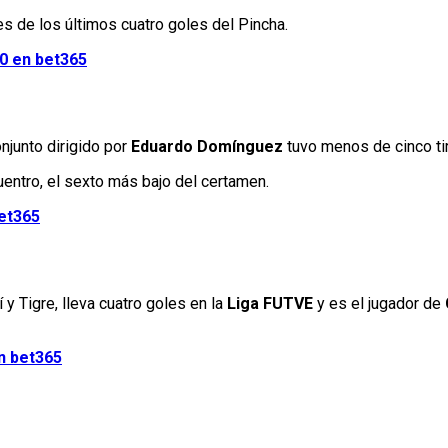
res de los últimos cuatro goles del Pincha.
50 en bet365
conjunto dirigido por
Eduardo Domínguez
tuvo menos de cinco tir
uentro, el sexto más bajo del certamen.
bet365
 y Tigre, lleva cuatro goles en la
Liga FUTVE
y es el jugador de
n bet365