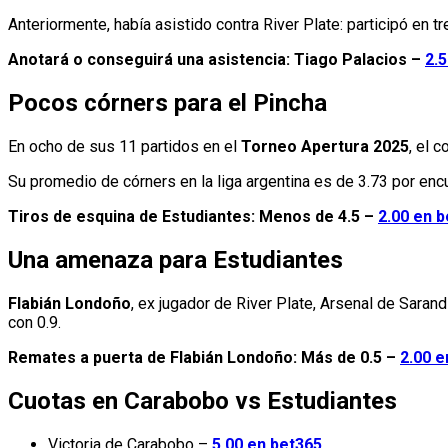
Anteriormente, había asistido contra River Plate: participó en t
Anotará o conseguirá una asistencia: Tiago Palacios –
2.
Pocos córners para el Pincha
En ocho de sus 11 partidos en el
Torneo Apertura 2025
, el 
Su promedio de córners en la liga argentina es de 3.73 por enc
Tiros de esquina de Estudiantes: Menos de 4.5 –
2.00 en 
Una amenaza para Estudiantes
Flabián Londoño
, ex jugador de River Plate, Arsenal de Sarandí
con 0.9.
Remates a puerta de Flabián Londoño: Más de 0.5 –
2.00 e
Cuotas en Carabobo vs Estudiantes
Victoria de Carabobo –
5.00 en bet365