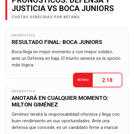
PRONÓSTICOS: DEFENSA Y
JUSTICIA VS BOCA JUNIORS
CUOTAS OFRECIDAS POR BETANO
PRONÓSTICO
RESULTADO FINAL: BOCA JUNIORS
Boca llega en mejor momento y con mayor solidez,
ante un Defensa en baja. El triunfo xeneize es la opción
más lógica.
2.18
BETANO
PRONÓSTICO
ANOTARÁ EN CUALQUIER MOMENTO:
MILTON GIMÉNEZ
Giménez tendrá la responsabilidad ofensiva y llega con
buen rendimiento en sus oportunidades. Ante una
defensa que concede, es un candidato firme a marcar.