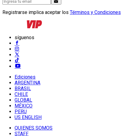
Registrarse implica aceptar los
Términos y Condiciones
síguenos
Ediciones
ARGENTINA
BRASIL
CHILE
GLOBAL
MÉXICO
PERU
US ENGLISH
QUIENES SOMOS
STAFF