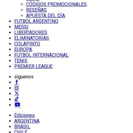
CÓDIGOS PROMOCIONALES
RESEÑAS
APUESTA DEL DÍA
FUTBOL ARGENTINO
MESSI
LIBERTADORES
ELIMINATORIAS
COLAPINTO
EUROPA
FUTBOL INTERNACIONAL
TENIS
PREMIER LEAGUE
síguenos
Ediciones
ARGENTINA
BRASIL
CHILE