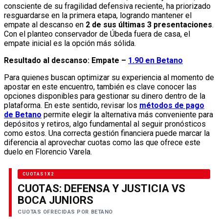
consciente de su fragilidad defensiva reciente, ha priorizado
resguardarse en la primera etapa, logrando mantener el
empate al descanso en
2 de sus últimas 3 presentaciones
.
Con el planteo conservador de Úbeda fuera de casa, el
empate inicial es la opción más sólida.
Resultado al descanso: Empate –
1.90 en Betano
Para quienes buscan optimizar su experiencia al momento de
apostar en este encuentro, también es clave conocer las
opciones disponibles para gestionar su dinero dentro de la
plataforma. En este sentido, revisar los
métodos de pago
de Betano
permite elegir la alternativa más conveniente para
depósitos y retiros, algo fundamental al seguir pronósticos
como estos. Una correcta gestión financiera puede marcar la
diferencia al aprovechar cuotas como las que ofrece este
duelo en Florencio Varela.
CUOTAS 1X2
CUOTAS: DEFENSA Y JUSTICIA VS
BOCA JUNIORS
CUOTAS OFRECIDAS POR BETANO