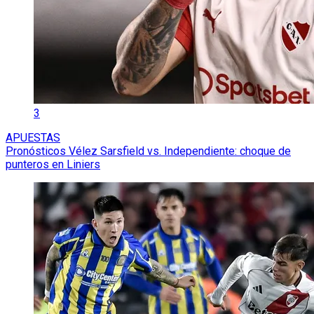
3
APUESTAS
Pronósticos Vélez Sarsfield vs. Independiente: choque de
punteros en Liniers