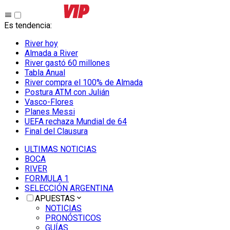
Es tendencia
:
River hoy
Almada a River
River gastó 60 millones
Tabla Anual
River compra el 100% de Almada
Postura ATM con Julián
Vasco-Flores
Planes Messi
UEFA rechaza Mundial de 64
Final del Clausura
ULTIMAS NOTICIAS
BOCA
RIVER
FORMULA 1
SELECCIÓN ARGENTINA
APUESTAS
NOTICIAS
PRONÓSTICOS
GUÍAS