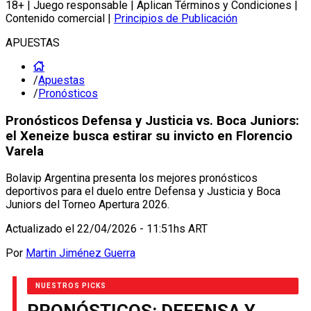
18+ | Juego responsable | Aplican Términos y Condiciones |
Contenido comercial |
Principios de Publicación
APUESTAS
/
Apuestas
/
Pronósticos
Pronósticos Defensa y Justicia vs. Boca Juniors:
el Xeneize busca estirar su invicto en Florencio
Varela
Bolavip Argentina presenta los mejores pronósticos
deportivos para el duelo entre Defensa y Justicia y Boca
Juniors del Torneo Apertura 2026.
Actualizado el
22/04/2026 - 11:51hs ART
Por
Martin Jiménez Guerra
NUESTROS PICKS