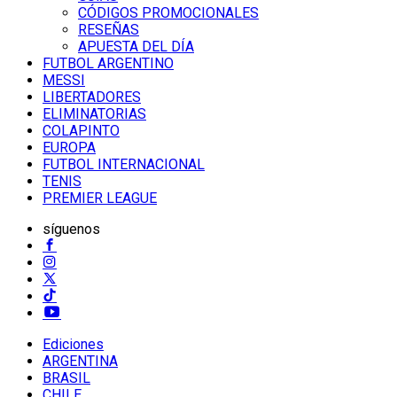
CÓDIGOS PROMOCIONALES
RESEÑAS
APUESTA DEL DÍA
FUTBOL ARGENTINO
MESSI
LIBERTADORES
ELIMINATORIAS
COLAPINTO
EUROPA
FUTBOL INTERNACIONAL
TENIS
PREMIER LEAGUE
síguenos
Ediciones
ARGENTINA
BRASIL
CHILE