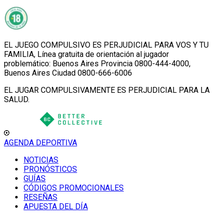
EL JUEGO COMPULSIVO ES PERJUDICIAL PARA VOS Y TU
FAMILIA, Línea gratuita de orientación al jugador
problemático: Buenos Aires Provincia 0800-444-4000,
Buenos Aires Ciudad 0800-666-6006
EL JUGAR COMPULSIVAMENTE ES PERJUDICIAL PARA LA
SALUD.
AGENDA DEPORTIVA
NOTICIAS
PRONÓSTICOS
GUÍAS
CÓDIGOS PROMOCIONALES
RESEÑAS
APUESTA DEL DÍA