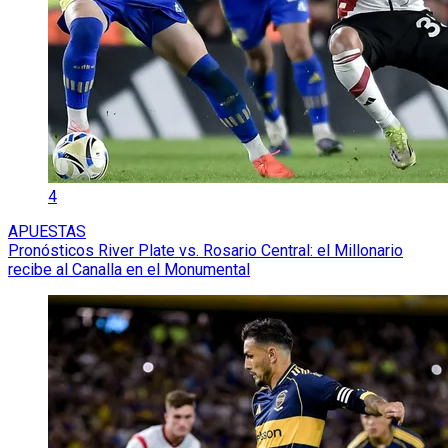
4
APUESTAS
Pronósticos River Plate vs. Rosario Central: el Millonario
recibe al Canalla en el Monumental