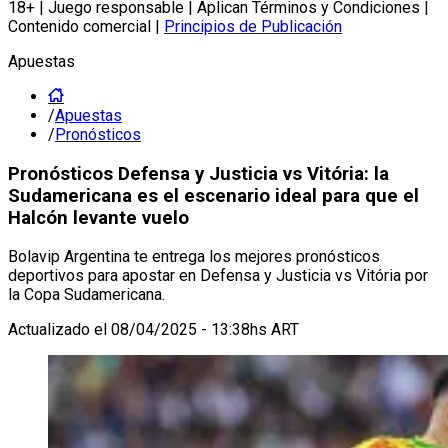
18+ | Juego responsable | Aplican Términos y Condiciones |
Contenido comercial |
Principios de Publicación
Apuestas
/
Apuestas
/
Pronósticos
Pronósticos Defensa y Justicia vs Vitória: la
Sudamericana es el escenario ideal para que el
Halcón levante vuelo
Bolavip Argentina te entrega los mejores pronósticos
deportivos para apostar en Defensa y Justicia vs Vitória por
la Copa Sudamericana.
Actualizado el
08/04/2025 - 13:38hs ART