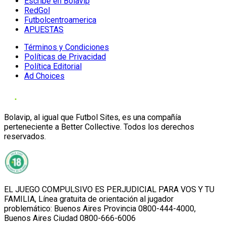
Escribe en Bolavip
RedGol
Futbolcentroamerica
APUESTAS
Términos y Condiciones
Políticas de Privacidad
Política Editorial
Ad Choices
Bolavip, al igual que Futbol Sites, es una compañía
perteneciente a Better Collective. Todos los derechos
reservados.
EL JUEGO COMPULSIVO ES PERJUDICIAL PARA VOS Y TU
FAMILIA, Línea gratuita de orientación al jugador
problemático: Buenos Aires Provincia 0800-444-4000,
Buenos Aires Ciudad 0800-666-6006