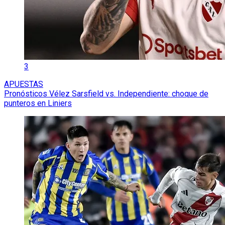
3
APUESTAS
Pronósticos Vélez Sarsfield vs. Independiente: choque de
punteros en Liniers