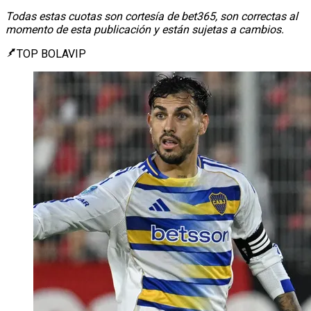
Todas estas cuotas son cortesía de bet365, son correctas al
momento de esta publicación y están sujetas a cambios.
TOP BOLAVIP