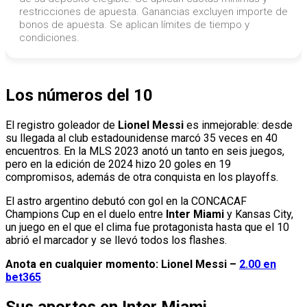
Los números del 10
El registro goleador de
Lionel Messi
es inmejorable: desde
su llegada al club estadounidense marcó 35 veces en 40
encuentros. En la MLS 2023 anotó un tanto en seis juegos,
pero en la edición de 2024 hizo 20 goles en 19
compromisos, además de otra conquista en los playoffs.
El astro argentino debutó con gol en la CONCACAF
Champions Cup en el duelo entre
Inter Miami
y Kansas City,
un juego en el que el clima fue protagonista hasta que el 10
abrió el marcador y se llevó todos los flashes.
Anota en cualquier momento: Lionel Messi –
2.00 en
bet365
Sus aportes en Inter Miami