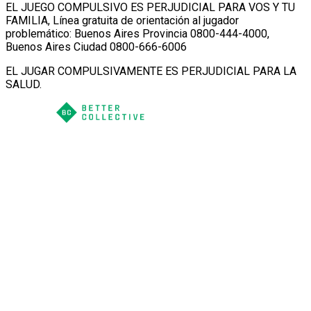
EL JUEGO COMPULSIVO ES PERJUDICIAL PARA VOS Y TU
FAMILIA, Línea gratuita de orientación al jugador
problemático: Buenos Aires Provincia 0800-444-4000,
Buenos Aires Ciudad 0800-666-6006
EL JUGAR COMPULSIVAMENTE ES PERJUDICIAL PARA LA
SALUD.