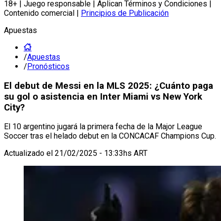
18+ | Juego responsable | Aplican Términos y Condiciones |
Contenido comercial |
Principios de Publicación
Apuestas
/
Apuestas
/
Pronósticos
El debut de Messi en la MLS 2025: ¿Cuánto paga
su gol o asistencia en Inter Miami vs New York
City?
El 10 argentino jugará la primera fecha de la Major League
Soccer tras el helado debut en la CONCACAF Champions Cup.
Actualizado el
21/02/2025 - 13:33hs ART