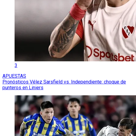
3
APUESTAS
Pronósticos Vélez Sarsfield vs. Independiente: choque de
punteros en Liniers