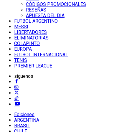
CÓDIGOS PROMOCIONALES
RESEÑAS
APUESTA DEL DÍA
FUTBOL ARGENTINO
MESSI
LIBERTADORES
ELIMINATORIAS
COLAPINTO
EUROPA
FUTBOL INTERNACIONAL
TENIS
PREMIER LEAGUE
síguenos
Ediciones
ARGENTINA
BRASIL
CHILE