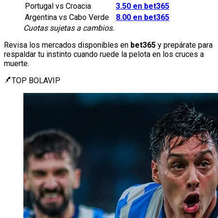
Portugal vs Croacia
3.50 en
bet365
Argentina vs Cabo Verde
8.00 en
bet365
Cuotas sujetas a cambios.
Revisa los mercados disponibles en
bet365
y prepárate para
respaldar tu instinto cuando ruede la pelota en los cruces a
muerte.
TOP BOLAVIP