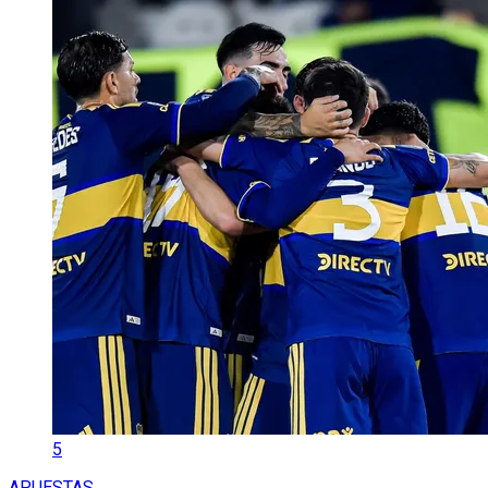
5
APUESTAS