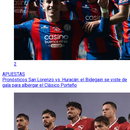
2
APUESTAS
Pronósticos San Lorenzo vs. Huracán: el Bidegain se viste de
gala para albergar el Clásico Porteño