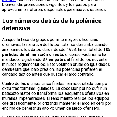
bienvenida, promociones vigentes y los pasos para
aprovechar las ofertas disponibles para nuevos usuarios.
Los números detrás de la polémica
defensiva
Aunque la fase de grupos permite mayores licencias
ofensivas, la narrativa del fútbol total se derrumba cuando
analizamos los datos duros desde 1998. En un total de
105
partidos de eliminación directa
, el conservadurismo ha
mandado, registrando
37 empates
al final de los noventa
minutos reglamentarios. Este volumen brutal de igualdades
demuestra que, bajo presión, las potencias prefieren el
candado táctico antes que buscar el arco contrario.
Cuatro de las últimas cinco finales han necesitado tiempo
extra tras terminar igualadas. La obsesión por no sufrir un
batacazo histórico transforma los esquemas ofensivos en
murallas impenetrables. El rendimiento real de los equipos
cae drásticamente, priorizando mantener el arco en cero por
encima de generar un alto volumen de juego ofensivo.