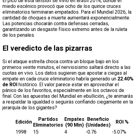
El pico de esta tensión se vivió en Brasil 2014, donde el
miedo escénico provocó que ocho de los quince cruces
eliminatorios terminaran empatados. Para el Mundial 2026, la
cantidad de choques a muerte aumentará exponencialmente.
Las potencias chocarán contra defensas cerradas,
garantizando un desgaste físico extremo antes de la ruleta
de los penales.
El veredicto de las pizarras
Si el ataque estrella choca contra un bloque bajo en los
primeros veinte minutos, el nerviosismo saltará directo a las
cuotas en vivo. Los datos sugieren que apostar a ciegas al
empate en cada cruce eliminatorio habría generado un
22.40%
de ROI
histórico. El valor parece estar en aprovechar el
pánico de los favoritos, especialmente en los octavos de
final. Con las apuestas del Mundial en ebullición, ¿te animarás
a respaldar la igualdad o seguirás confiando ciegamente en la
jerarquía de los gigantes?
Partidos
Empates
Beneficio
Edición
ROI %
Eliminatorios
(90 Min)
(Unidades)
1998
15
4
-0.76
-5.07%