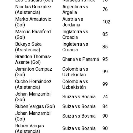
Nicolás González
Argentina vs
76
(Asistencia)
Argelia
Marko Arnautovic
Austria vs
102
(Gol)
Jordania
Marcus Rashford
Inglaterra vs
85
(Gol)
Croacia
Bukayo Saka
Inglaterra vs
85
(Asistencia)
Croacia
Brandon Thomas-
Ghana vs Panamá
95
Asante (Gol)
Jaminton Campaz
Colombia vs
99
(Gol)
Uzbekistán
Cucho Hernández
Colombia vs
99
(Asistencia)
Uzbekistán
Johan Manzambi
Suiza vs Bosnia
74
(Gol)
Ruben Vargas (Gol)
Suiza vs Bosnia
84
Johan Manzambi
Suiza vs Bosnia
90
(Gol)
Ruben Vargas
Suiza vs Bosnia
90
(Asistencia)