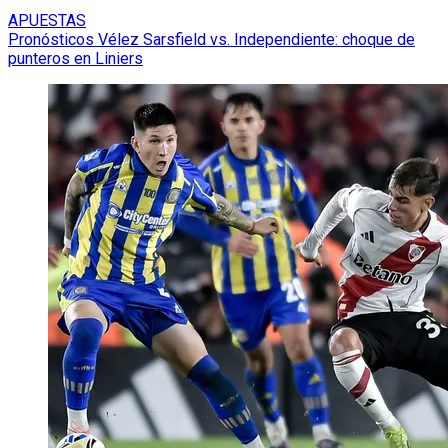
APUESTAS
Pronósticos Vélez Sarsfield vs. Independiente: choque de
punteros en Liniers