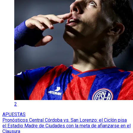
2
APUESTAS
Pronósticos Central Córdoba vs. San Lorenzo: el Ciclón pisa
el Estadio Madre de Ciudades con la meta de afianzarse en el
Clausura