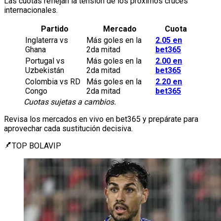
Las cuotas reflejan la tensión de los próximos cruces
internacionales.
Partido
Mercado
Cuota
Inglaterra vs
Más goles en la
2.05 en
Ghana
2da mitad
bet365
Portugal vs
Más goles en la
2.00 en
Uzbekistán
2da mitad
bet365
Colombia vs RD
Más goles en la
2.20 en
Congo
2da mitad
bet365
Cuotas sujetas a cambios.
Revisa los mercados en vivo en bet365 y prepárate para
aprovechar cada sustitución decisiva.
TOP BOLAVIP