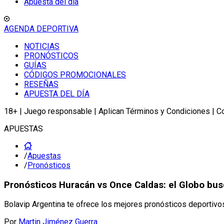
Apuesta del día
AGENDA DEPORTIVA
NOTICIAS
PRONÓSTICOS
GUÍAS
CÓDIGOS PROMOCIONALES
RESEÑAS
APUESTA DEL DÍA
18+ | Juego responsable | Aplican Términos y Condiciones | C
APUESTAS
/
Apuestas
/
Pronósticos
Pronósticos Huracán vs Once Caldas: el Globo busc
Bolavip Argentina te ofrece los mejores pronósticos deportiv
Por
Martin Jiménez Guerra