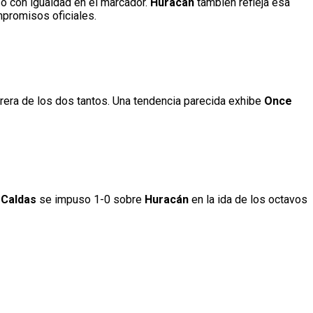
so con igualdad en el marcador.
Huracán
también refleja esa
mpromisos oficiales.
rera de los dos tantos. Una tendencia parecida exhibe
Once
 Caldas
se impuso 1-0 sobre
Huracán
en la ida de los octavos