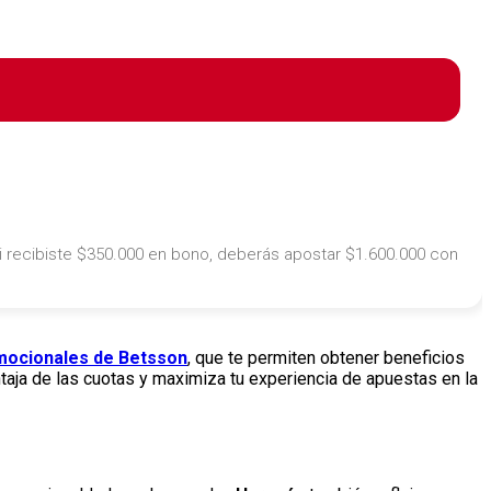
mocionales de Betsson
, que te permiten obtener beneficios
taja de las cuotas y maximiza tu experiencia de apuestas en la