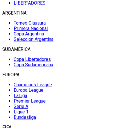
LIBERTADORES
ARGENTINA
Torneo Clausura
Primera Nacional
Copa Argentina
Selección Argentina
SUDAMÉRICA
Copa Libertadores
Copa Sudamericana
EUROPA
Champions League
Europa League
LaLiga
Premier League
Serie A
Ligue 1
Bundesliga
FIFA