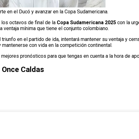
rte en el Ducó y avanzar en la Copa Sudamericana.
 los octavos de final de la
Copa Sudamericana 2025
con la urg
 la ventaja mínima que tiene el conjunto colombiano.
l triunfo en el partido de ida, intentará mantener su ventaja y cer
y mantenerse con vida en la competición continental.
s mejores pronósticos para que tengas en cuenta a la hora de apo
s Once Caldas