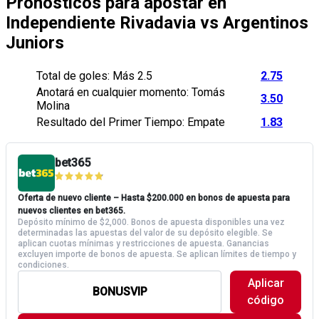
Pronósticos para apostar en
Independiente Rivadavia vs Argentinos
Juniors
Total de goles: Más 2.5
2.75
Anotará en cualquier momento: Tomás
3.50
Molina
Resultado del Primer Tiempo: Empate
1.83