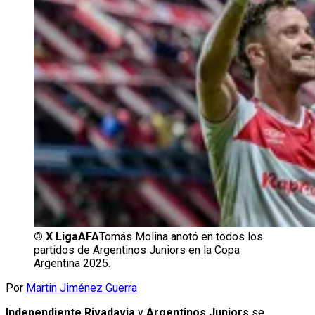
©
X LigaAFA
Tomás Molina anotó en todos los
partidos de Argentinos Juniors en la Copa
Argentina 2025.
Por
Martin Jiménez Guerra
Independiente Rivadavia
y
Argentinos Juniors
se