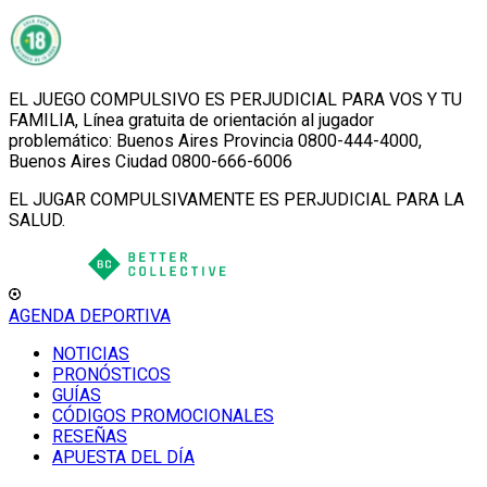
EL JUEGO COMPULSIVO ES PERJUDICIAL PARA VOS Y TU
FAMILIA, Línea gratuita de orientación al jugador
problemático: Buenos Aires Provincia 0800-444-4000,
Buenos Aires Ciudad 0800-666-6006
EL JUGAR COMPULSIVAMENTE ES PERJUDICIAL PARA LA
SALUD.
AGENDA DEPORTIVA
NOTICIAS
PRONÓSTICOS
GUÍAS
CÓDIGOS PROMOCIONALES
RESEÑAS
APUESTA DEL DÍA