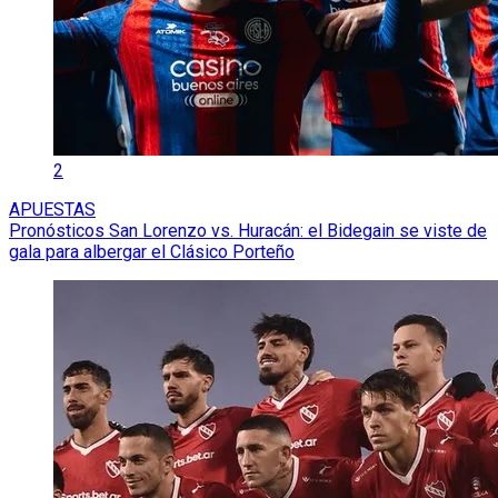
2
APUESTAS
Pronósticos San Lorenzo vs. Huracán: el Bidegain se viste de
gala para albergar el Clásico Porteño