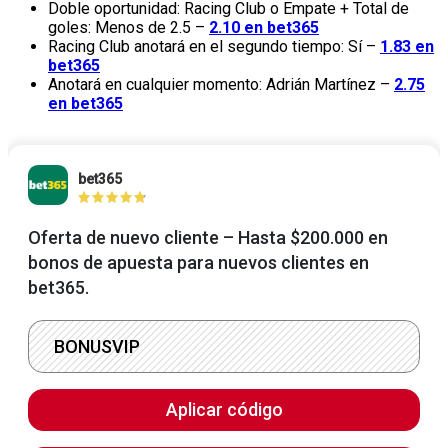
Doble oportunidad: Racing Club o Empate + Total de
goles: Menos de 2.5 –
2.10 en bet365
Racing Club anotará en el segundo tiempo: Sí –
1.83 en
bet365
Anotará en cualquier momento: Adrián Martínez –
2.75
en bet365