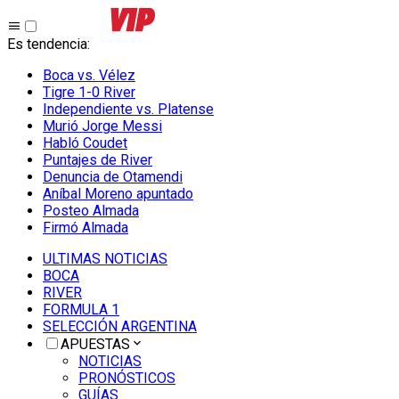
Es tendencia
:
Boca vs. Vélez
Tigre 1-0 River
Independiente vs. Platense
Murió Jorge Messi
Habló Coudet
Puntajes de River
Denuncia de Otamendi
Aníbal Moreno apuntado
Posteo Almada
Firmó Almada
ULTIMAS NOTICIAS
BOCA
RIVER
FORMULA 1
SELECCIÓN ARGENTINA
APUESTAS
NOTICIAS
PRONÓSTICOS
GUÍAS