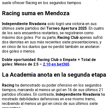
suele ofrecer Racing en los segundos tiempos.
Racing suma en Mendoza
Independiente Rivadavia
solo logró una victoria en sus
últimos siete partidos del
Torneo Apertura 2025
. En cuatro
de los seis encuentros restantes, se registraron como
máximo dos goles. Por su parte,
Racing Club
apenas sufrió
dos derrotas en sus más recientes siete presentaciones, y
en cinco de los duelos que no perdió también se anotaron
dos goles o menos.
Doble oportunidad: Racing Club o Empate + Total de
goles: Menos de 2.5 –
2.10 en bet365
La Academia anota en la segunda etapa
Racing
ha demostrado su poder ofensivo en los segundos
tiempos, marcando al menos un gol en 16 de sus últimos 21
partidos oficiales. En contraste,
Independiente Rivadavia
ha
mostrado debilidades defensivas en ese mismo tramo,
recibiendo al menos un gol en cinco de sus últimos siete