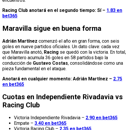
encuentros.
Racing Club anotará en el segundo tiempo: Sí –
1.83 en
bet365
Maravilla sigue en buena forma
Adrián Martínez
comenzó el año en gran forma, con seis
goles en nueve partidos oficiales. Un dato clave: cada vez
que Maravilla anotó,
Racing
se quedó con la victoria. En total,
el delantero acumula 36 goles en 58 partidos bajo la
conducción de
Gustavo Costas
, consolidándose como una
pieza fundamental en el ataque.
Anotará en cualquier momento: Adrián Martínez –
2.75
en bet365
Cuotas en Independiente Rivadavia vs
Racing Club
Victoria Independiente Rivadavia –
2.90 en bet365
Empate –
3.40 en bet365
Victoria Racing Club –
2.35 en bet365