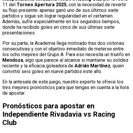
11 del
Torneo Apertura 2025
, con la necesidad de revertir
su flojo presente: apenas ganó uno de sus últimos siete
partidos y sigue sin lograr regularidad en el certamen.
Además, sufre especialmente en los segundos tiempos,
donde ha recibido goles en cinco de sus últimas siete
presentaciones.
Por su parte, la Academia llega motivado tras dos victorias
consecutivas y con el objetivo inmediato de meterse entre
los ocho mejores del Grupo A. Para eso necesita un triunfo en
Mendoza
, algo que parece al alcance si mantiene su solidez
reciente y la eficacia goleadora de
Adrián Martínez
, quien
convirtió seis goles en nueve partidos este año.
En la antesala de este juego, nuestro experto te ofrece los
tres mejores pronósticos para que tengas en cuenta a la hora
de apostar.
Pronósticos para apostar en
Independiente Rivadavia vs Racing
Club