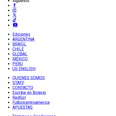
síguenos
Ediciones
ARGENTINA
BRASIL
CHILE
GLOBAL
MÉXICO
PERU
US ENGLISH
QUIENES SOMOS
STAFF
CONTACTO
Escribe en Bolavip
RedGol
Futbolcentroamerica
APUESTAS