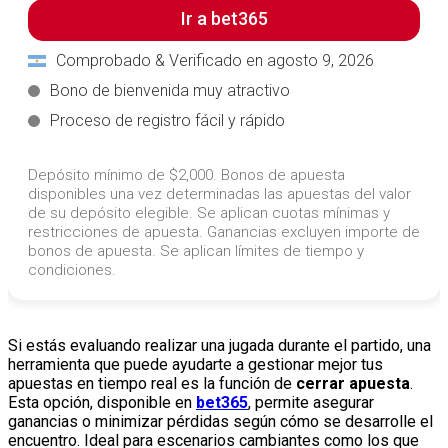
Si estás evaluando realizar una jugada durante el partido, una
herramienta que puede ayudarte a gestionar mejor tus
apuestas en tiempo real es la función de
cerrar apuesta
.
Esta opción, disponible en
bet365
, permite asegurar
ganancias o minimizar pérdidas según cómo se desarrolle el
encuentro. Ideal para escenarios cambiantes como los que