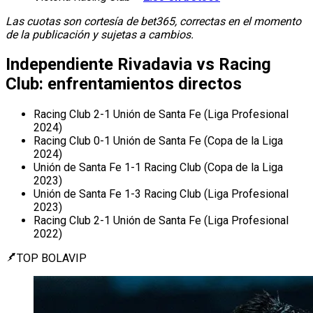
Las cuotas son cortesía de bet365, correctas en el momento
de la publicación y sujetas a cambios.
Independiente Rivadavia vs Racing
Club: enfrentamientos directos
Racing Club 2-1 Unión de Santa Fe (Liga Profesional
2024)
Racing Club 0-1 Unión de Santa Fe (Copa de la Liga
2024)
Unión de Santa Fe 1-1 Racing Club (Copa de la Liga
2023)
Unión de Santa Fe 1-3 Racing Club (Liga Profesional
2023)
Racing Club 2-1 Unión de Santa Fe (Liga Profesional
2022)
TOP BOLAVIP