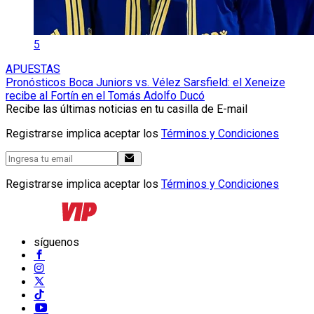
5
APUESTAS
Pronósticos Boca Juniors vs. Vélez Sarsfield: el Xeneize
recibe al Fortín en el Tomás Adolfo Ducó
Recibe las últimas noticias en tu casilla de E-mail
Registrarse implica aceptar los
Términos y Condiciones
Registrarse implica aceptar los
Términos y Condiciones
síguenos