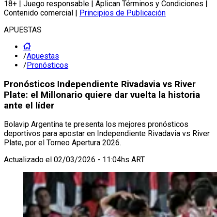
18+ | Juego responsable | Aplican Términos y Condiciones |
Contenido comercial |
Principios de Publicación
APUESTAS
/
Apuestas
/
Pronósticos
Pronósticos Independiente Rivadavia vs River
Plate: el Millonario quiere dar vuelta la historia
ante el líder
Bolavip Argentina te presenta los mejores pronósticos
deportivos para apostar en Independiente Rivadavia vs River
Plate, por el Torneo Apertura 2026.
Actualizado el
02/03/2026 - 11:04hs ART