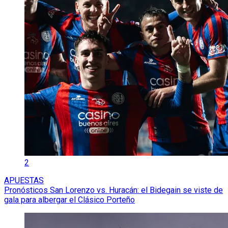
2
APUESTAS
Pronósticos San Lorenzo vs. Huracán: el Bidegain se viste de
gala para albergar el Clásico Porteño