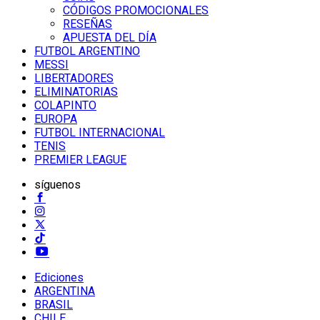
CÓDIGOS PROMOCIONALES
RESEÑAS
APUESTA DEL DÍA
FUTBOL ARGENTINO
MESSI
LIBERTADORES
ELIMINATORIAS
COLAPINTO
EUROPA
FUTBOL INTERNACIONAL
TENIS
PREMIER LEAGUE
síguenos
Ediciones
ARGENTINA
BRASIL
CHILE