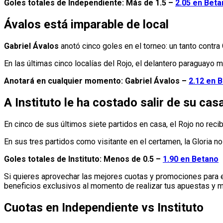
Goles totales de Independiente: Más de 1.5 –
2.05 en Beta
Ávalos está imparable de local
Gabriel Ávalos
anotó cinco goles en el torneo: un tanto contra
En las últimas cinco localías del Rojo, el delantero paraguayo
Anotará en cualquier momento: Gabriel Ávalos –
2.12 en 
A Instituto le ha costado salir de su cas
En cinco de sus últimos siete partidos en casa, el Rojo no recib
En sus tres partidos como visitante en el certamen, la Gloria no p
Goles totales de Instituto: Menos de 0.5 –
1.90 en Betano
Si quieres aprovechar las mejores cuotas y promociones para es
beneficios exclusivos al momento de realizar tus apuestas y 
Cuotas en Independiente vs Instituto