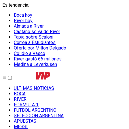
Es tendencia
:
Boca hoy
River hoy
Almada a River
Castaño se va de River
Tapia sobre Scaloni
Correa a Estudiantes
Oferta por Milton Delgado
Colidio a Vasco
River gastó 66 millones
Medina a Leverkusen
ULTIMAS NOTICIAS
BOCA
RIVER
FORMULA 1
FUTBOL ARGENTINO
SELECCIÓN ARGENTINA
APUESTAS
MESSI