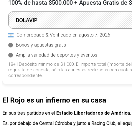
El Rojo es un infierno en su casa
En sus tres partidos en el
Estadio Libertadores de América
,
Es, por debajo de Central Córdoba y junto a Racing Club, el eq