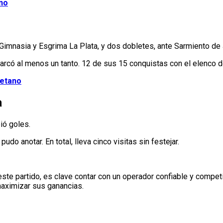
no
 Gimnasia y Esgrima La Plata, y dos dobletes, ante Sarmiento de 
 marcó al menos un tanto. 12 de sus 15 conquistas con el elenco 
Betano
a
ió goles.
udo anotar. En total, lleva cinco visitas sin festejar.
te partido, es clave contar con un operador confiable y competi
maximizar sus ganancias.