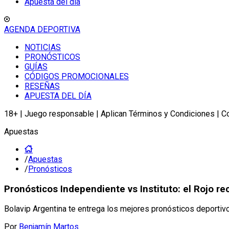
Apuesta del día
AGENDA DEPORTIVA
NOTICIAS
PRONÓSTICOS
GUÍAS
CÓDIGOS PROMOCIONALES
RESEÑAS
APUESTA DEL DÍA
18+ | Juego responsable | Aplican Términos y Condiciones | C
Apuestas
/
Apuestas
/
Pronósticos
Pronósticos Independiente vs Instituto: el Rojo rec
Bolavip Argentina te entrega los mejores pronósticos deportivo
Por
Benjamín Martos