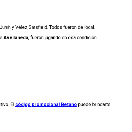
Junín y Vélez Sarsfield. Todos fueron de local.
de
Avellaneda
, fueron jugando en esa condición.
tivo. El
código promocional Betano
puede brindarte