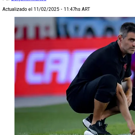
Actualizado el
11/02/2025 - 11:47hs ART