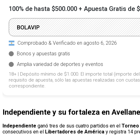
Independiente y su fortaleza en Avellan
Independiente
ganó tres de sus cuatro partidos en el
Torneo 
consecutivos en el
Libertadores de América
y registra 14 pr