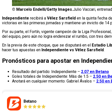
©
Marcelo Endelli/Getty Images.
Julio Vaccari, entrenad
Independiente
recibirá a
Vélez Sarsfield
en la quinta fecha d
victorias en las primeras jornadas y mantiene un invicto de 14 
Por su parte, el Fortín, vigente campeón de la Liga Profesional,
del equipo, pero aún no logra enderezar el rumbo, con tres derr
En la previa de este choque, que se disputará en el
Estadio Li
hacer tus apuestas en
Independiente vs Vélez Sarsfield
.
Pronósticos para apostar en Independien
Resultado del partido: Independiente –
2.07 en Betano
Goles totales de Independiente: Más de 1.5 –
2.50 en B
Anotará en cualquier momento: Gabriel Ávalos –
2.50 en