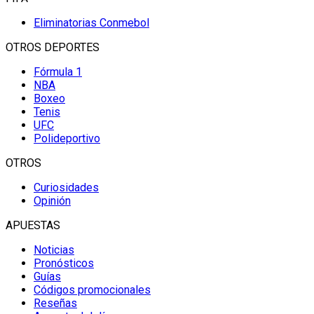
Eliminatorias Conmebol
OTROS DEPORTES
Fórmula 1
NBA
Boxeo
Tenis
UFC
Polideportivo
OTROS
Curiosidades
Opinión
APUESTAS
Noticias
Pronósticos
Guías
Códigos promocionales
Reseñas