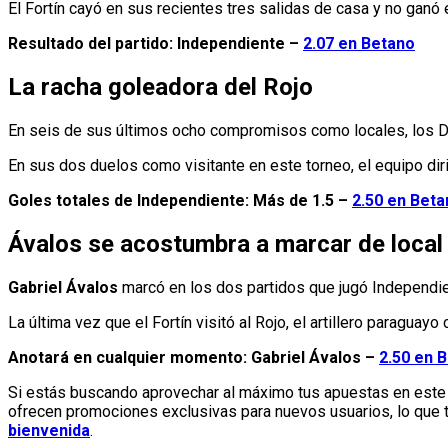
El Fortín cayó en sus recientes tres salidas de casa y no ganó 
Resultado del partido: Independiente –
2.07 en Betano
La racha goleadora del Rojo
En seis de sus últimos ocho compromisos como locales, los D
En sus dos duelos como visitante en este torneo, el equipo dir
Goles totales de Independiente: Más de 1.5 –
2.50 en Beta
Ávalos se acostumbra a marcar de local
Gabriel Ávalos
marcó en los dos partidos que jugó Independien
La última vez que el Fortín visitó al Rojo, el artillero paraguayo
Anotará en cualquier momento: Gabriel Ávalos –
2.50 en 
Si estás buscando aprovechar al máximo tus apuestas en este 
ofrecen promociones exclusivas para nuevos usuarios, lo que 
bienvenida
.