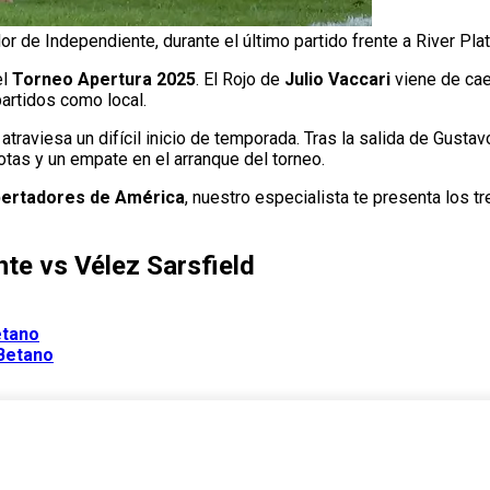
or de Independiente, durante el último partido frente a River Plat
el
Torneo Apertura 2025
. El Rojo de
Julio Vaccari
viene de cae
partidos como local.
 atraviesa un difícil inicio de temporada. Tras la salida de Gusta
otas y un empate en el arranque del torneo.
bertadores de América
, nuestro especialista te presenta los
te vs Vélez Sarsfield
etano
 Betano