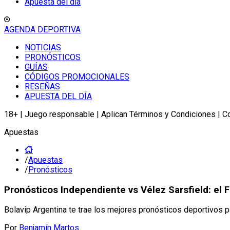
Apuesta del día
AGENDA DEPORTIVA
NOTICIAS
PRONÓSTICOS
GUÍAS
CÓDIGOS PROMOCIONALES
RESEÑAS
APUESTA DEL DÍA
18+ | Juego responsable | Aplican Términos y Condiciones | C
Apuestas
/
Apuestas
/
Pronósticos
Pronósticos Independiente vs Vélez Sarsfield: el F
Bolavip Argentina te trae los mejores pronósticos deportivos p
Por
Benjamín Martos