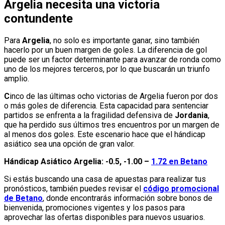
Argelia necesita una victoria
contundente
Para
Argelia
, no solo es importante ganar, sino también
hacerlo por un buen margen de goles. La diferencia de gol
puede ser un factor determinante para avanzar de ronda como
uno de los mejores terceros, por lo que buscarán un triunfo
amplio.
C
inco de las últimas ocho victorias de Argelia fueron por dos
o más goles de diferencia. Esta capacidad para sentenciar
partidos se enfrenta a la fragilidad defensiva de
Jordania
,
que ha perdido sus últimos tres encuentros por un margen de
al menos dos goles. Este escenario hace que el hándicap
asiático sea una opción de gran valor.
Hándicap Asiático Argelia: -0.5, -1.00 –
1.72 en Betano
Si estás buscando una casa de apuestas para realizar tus
pronósticos, también puedes revisar el
código promocional
de Betano
, donde encontrarás información sobre bonos de
bienvenida, promociones vigentes y los pasos para
aprovechar las ofertas disponibles para nuevos usuarios.