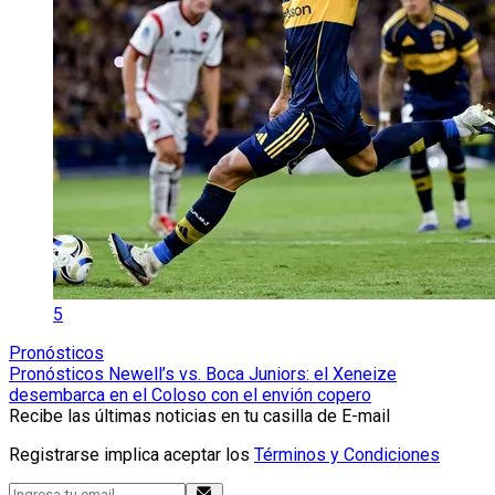
5
Pronósticos
Pronósticos Newell’s vs. Boca Juniors: el Xeneize
desembarca en el Coloso con el envión copero
Recibe las últimas noticias en tu casilla de E-mail
Registrarse implica aceptar los
Términos y Condiciones