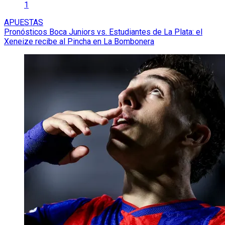
1
APUESTAS
Pronósticos Boca Juniors vs. Estudiantes de La Plata: el
Xeneize recibe al Pincha en La Bombonera