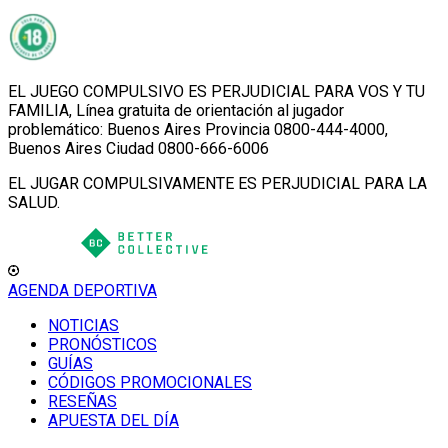
EL JUEGO COMPULSIVO ES PERJUDICIAL PARA VOS Y TU
FAMILIA, Línea gratuita de orientación al jugador
problemático: Buenos Aires Provincia 0800-444-4000,
Buenos Aires Ciudad 0800-666-6006
EL JUGAR COMPULSIVAMENTE ES PERJUDICIAL PARA LA
SALUD.
AGENDA DEPORTIVA
NOTICIAS
PRONÓSTICOS
GUÍAS
CÓDIGOS PROMOCIONALES
RESEÑAS
APUESTA DEL DÍA