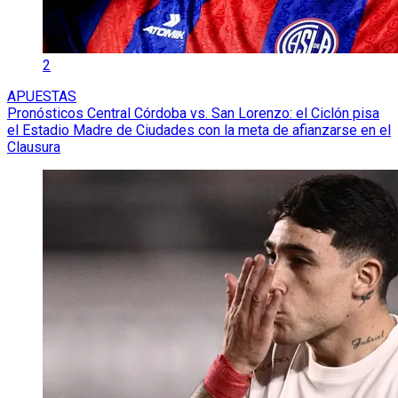
2
APUESTAS
Pronósticos Central Córdoba vs. San Lorenzo: el Ciclón pisa
el Estadio Madre de Ciudades con la meta de afianzarse en el
Clausura