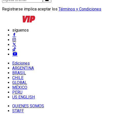
Registrarse implica aceptar los
Términos y Condiciones
síguenos
Ediciones
ARGENTINA
BRASIL
CHILE
GLOBAL
MÉXICO
PERU
US ENGLISH
QUIENES SOMOS
STAFF