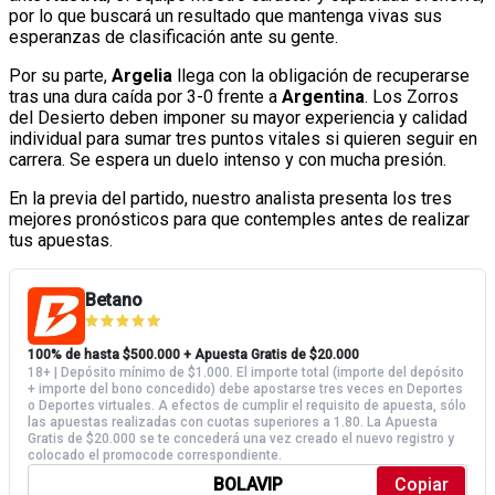
por lo que buscará un resultado que mantenga vivas sus
esperanzas de clasificación ante su gente.
Por su parte,
Argelia
llega con la obligación de recuperarse
tras una dura caída por 3-0 frente a
Argentina
. Los Zorros
del Desierto deben imponer su mayor experiencia y calidad
individual para sumar tres puntos vitales si quieren seguir en
carrera. Se espera un duelo intenso y con mucha presión.
En la previa del partido, nuestro analista presenta los tres
mejores pronósticos para que contemples antes de realizar
tus apuestas.