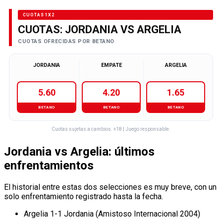
CUOTAS 1X2
CUOTAS: JORDANIA VS ARGELIA
CUOTAS OFRECIDAS POR BETANO
JORDANIA
EMPATE
ARGELIA
5.60
4.20
1.65
BETANO
BETANO
BETANO
Cuotas sujetas a cambios. +18 | Juego responsable.
Jordania vs Argelia: últimos
enfrentamientos
El historial entre estas dos selecciones es muy breve, con un
solo enfrentamiento registrado hasta la fecha.
Argelia 1-1 Jordania (Amistoso Internacional 2004)