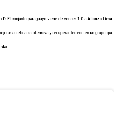
o D. El conjunto paraguayo viene de vencer 1-0 a
Alianza Lima
mejorar su eficacia ofensiva y recuperar terreno en un grupo que
star.