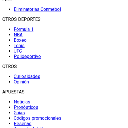
Eliminatorias Conmebol
OTROS DEPORTES
Fórmula 1
NBA
Boxeo
Tenis
UFC
Polideportivo
OTROS
Curiosidades
Opinión
APUESTAS
Noticias
Pronósticos
Guías
Códigos promocionales
Reseñas