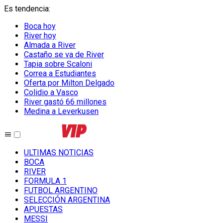
Es tendencia
:
Boca hoy
River hoy
Almada a River
Castaño se va de River
Tapia sobre Scaloni
Correa a Estudiantes
Oferta por Milton Delgado
Colidio a Vasco
River gastó 66 millones
Medina a Leverkusen
ULTIMAS NOTICIAS
BOCA
RIVER
FORMULA 1
FUTBOL ARGENTINO
SELECCIÓN ARGENTINA
APUESTAS
MESSI