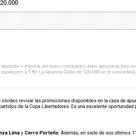
 olvides revisar las promociones disponibles en la casa de apu
 partidos de la Copa Libertadores. Es una excelente oportunidad
anza Lima
y
Cerro Porteño
. Además, en siete de sus últimos 11