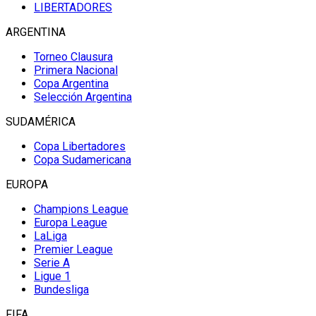
LIBERTADORES
ARGENTINA
Torneo Clausura
Primera Nacional
Copa Argentina
Selección Argentina
SUDAMÉRICA
Copa Libertadores
Copa Sudamericana
EUROPA
Champions League
Europa League
LaLiga
Premier League
Serie A
Ligue 1
Bundesliga
FIFA