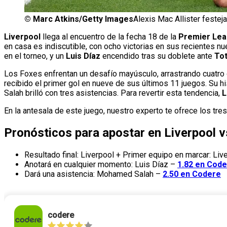
©
Marc Atkins/Getty Images
Alexis Mac Allister festej
Liverpool
llega al encuentro de la fecha 18 de la
Premier Le
en casa es indiscutible, con ocho victorias en sus recientes
en el torneo, y un
Luis Díaz
encendido tras su doblete ante
To
Los Foxes enfrentan un desafío mayúsculo, arrastrando cuatro 
recibido el primer gol en nueve de sus últimos 11 juegos. Su hi
Salah brilló con tres asistencias. Para revertir esta tendencia,
L
En la antesala de este juego, nuestro experto te ofrece los tre
Pronósticos para apostar en Liverpool v
Resultado final: Liverpool + Primer equipo en marcar: Liv
Anotará en cualquier momento: Luis Díaz –
1.82 en Cod
Dará una asistencia: Mohamed Salah –
2.50 en Codere