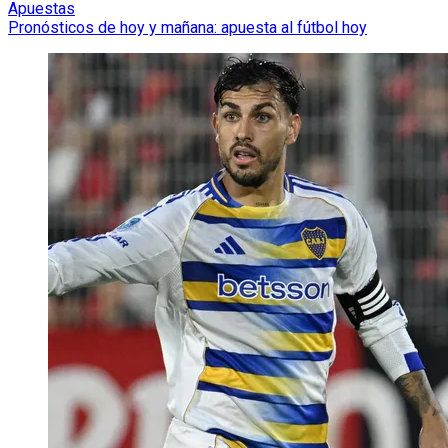
Apuestas
Pronósticos de hoy y mañana: apuesta al fútbol hoy