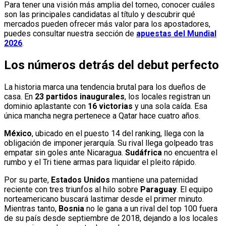
Para tener una visión más amplia del torneo, conocer cuáles
son las principales candidatas al título y descubrir qué
mercados pueden ofrecer más valor para los apostadores,
puedes consultar nuestra sección de
apuestas del Mundial
2026
.
Los números detrás del debut perfecto
La historia marca una tendencia brutal para los dueños de
casa. En
23 partidos inaugurales
, los locales registran un
dominio aplastante con
16 victorias
y una sola caída. Esa
única mancha negra pertenece a Qatar hace cuatro años.
México
, ubicado en el puesto 14 del ranking, llega con la
obligación de imponer jerarquía. Su rival llega golpeado tras
empatar sin goles ante Nicaragua.
Sudáfrica
no encuentra el
rumbo y el Tri tiene armas para liquidar el pleito rápido.
Por su parte,
Estados Unidos
mantiene una paternidad
reciente con tres triunfos al hilo sobre
Paraguay
. El equipo
norteamericano buscará lastimar desde el primer minuto.
Mientras tanto,
Bosnia
no le gana a un rival del top 100 fuera
de su país desde septiembre de 2018, dejando a los locales