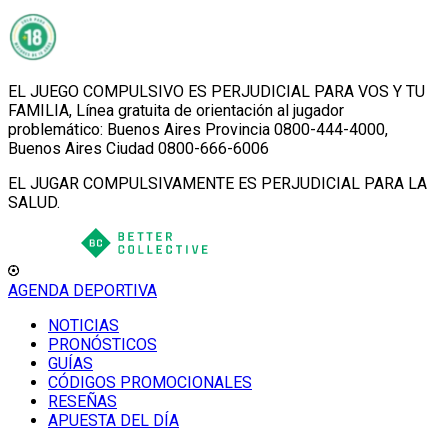
EL JUEGO COMPULSIVO ES PERJUDICIAL PARA VOS Y TU
FAMILIA, Línea gratuita de orientación al jugador
problemático: Buenos Aires Provincia 0800-444-4000,
Buenos Aires Ciudad 0800-666-6006
EL JUGAR COMPULSIVAMENTE ES PERJUDICIAL PARA LA
SALUD.
AGENDA DEPORTIVA
NOTICIAS
PRONÓSTICOS
GUÍAS
CÓDIGOS PROMOCIONALES
RESEÑAS
APUESTA DEL DÍA