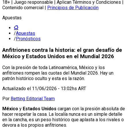
18+ | Juego responsable | Aplican Términos y Condiciones |
Contenido comercial |
Principios de Publicación
Apuestas
/
Apuestas
/
Pronósticos
Anfitriones contra la historia: el gran desafío de
México y Estados Unidos en el Mundial 2026
Con la presión de toda Latinoamérica, México y los
anfitriones rompen las cuotas del Mundial 2026. Hay un
patrón histórico oculto y esta es la razón.
Actualizado el
11/06/2026 - 13:02hs ART
Por
Betting Editorial Team
México
y
Estados Unidos
cargan con la presión absoluta de
hacer respetar la casa. La localía nunca es un simple detalle
en la cancha, es un peso histórico que aplasta a los rivales o
devora a los propios anfitriones.