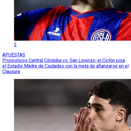
2
APUESTAS
Pronósticos Central Córdoba vs. San Lorenzo: el Ciclón pisa
el Estadio Madre de Ciudades con la meta de afianzarse en el
Clausura