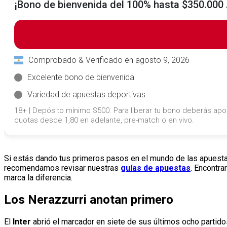
Si estás dando tus primeros pasos en el mundo de las apuesta
recomendamos revisar nuestras
guías de apuestas
. Encontr
marca la diferencia.
Los Nerazzurri anotan primero
El
Inter
abrió el marcador en siete de sus últimos ocho partido