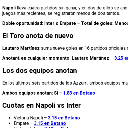
Napoli
lleva cuatro partidos sin ganar, y en dos de ellos se a
juegos más recientes, se registraron menos de dos tantos.
Doble oportunidad: Inter o Empate – Total de goles: Meno
El Toro anota de nuevo
Lautaro Martínez
suma nueve goles en 16 partidos oficiales 
Anotará en cualquier momento: Lautaro Martínez –
3.25 e
Los dos equipos anotan
En los últimos seis partidos de los Azzurri, ambos equipos m
Ambos equipos anotan: Sí –
1.83 en Betano
Cuotas en Napoli vs Inter
Victoria Napoli –
3.15 en Betano
Empate –
3.15 en Betano