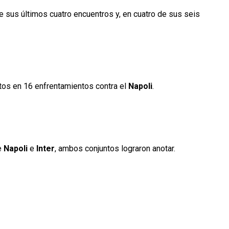
e sus últimos cuatro encuentros y, en cuatro de sus seis
tos en 16 enfrentamientos contra el
Napoli
.
e
Napoli
e
Inter
, ambos conjuntos lograron anotar.