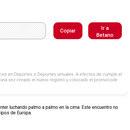
nter luchando palmo a palmo en la cima. Este encuentro no
uipos de Europa.