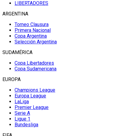
LIBERTADORES
ARGENTINA
Torneo Clausura
Primera Nacional
Copa Argentina
Selección Argentina
SUDAMÉRICA
Copa Libertadores
Copa Sudamericana
EUROPA
Champions League
Europa League
LaLiga
Premier League
Serie A
Ligue 1
Bundesliga
FIFA