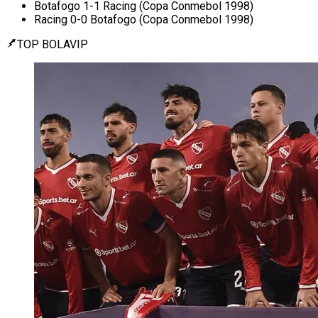
Botafogo 1-1 Racing (Copa Conmebol 1998)
Racing 0-0 Botafogo (Copa Conmebol 1998)
TOP BOLAVIP