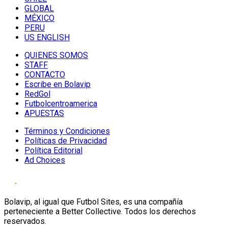
GLOBAL
MÉXICO
PERU
US ENGLISH
QUIENES SOMOS
STAFF
CONTACTO
Escribe en Bolavip
RedGol
Futbolcentroamerica
APUESTAS
Términos y Condiciones
Políticas de Privacidad
Política Editorial
Ad Choices
Bolavip, al igual que Futbol Sites, es una compañía
perteneciente a Better Collective. Todos los derechos
reservados.