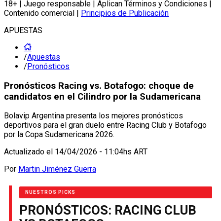
18+ | Juego responsable | Aplican Términos y Condiciones |
Contenido comercial |
Principios de Publicación
APUESTAS
/
Apuestas
/
Pronósticos
Pronósticos Racing vs. Botafogo: choque de
candidatos en el Cilindro por la Sudamericana
Bolavip Argentina presenta los mejores pronósticos
deportivos para el gran duelo entre Racing Club y Botafogo
por la Copa Sudamericana 2026.
Actualizado el
14/04/2026 - 11:04hs ART
Por
Martin Jiménez Guerra
NUESTROS PICKS
PRONÓSTICOS: RACING CLUB