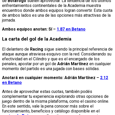
de
Botafogo
suelen aprovechar. La tendencia de los últimos
enfrentamientos continentales de la Academia muestra
encuentros donde ambos equipos logran convertir. Esta cuota
de ambos lados es una de las opciones más atractivas de la
jornada.
Ambos equipos anotan: Sí –
1.87 en Betano
La carta del gol de la Academia
El delantero de
Racing
sigue siendo la principal referencia de
ataque aunque atraviesa esquivo con la red. Considerando su
efectividad en el Cilindro y que es el encargado de los
penales, apostar por un gol de
Adrián Martínez
en cualquier
momento del partido es una jugada con bases sólidas.
Anotará en cualquier momento: Adrián Martínez –
2.12
en Betano
Antes de aprovechar estas cuotas, también podés
complementar tu experiencia explorando otras opciones de
juego dentro de la misma plataforma, como el casino online.
En este sentido, vale la pena conocer más sobre el
funcionamiento, beneficios y catálogo disponible en el