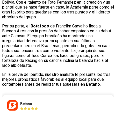
Bolivia. Con el talento de Toto Fernández en la creación y un
plantel que se hace fuerte en casa, la Academia parte como el
gran favorito para quedarse con los tres puntos y el liderato
absoluto del grupo.
Por su parte, el
Botafogo
de Franclim Carvalho llega a
Buenos Aires con la presión de haber empatado en su debut
ante Caracas. El equipo brasileño ha mostrado una
irregularidad defensiva preocupante en sus últimas
presentaciones en el Brasileirao, permitiendo goles en casi
todos sus encuentros como visitante. La jerarquía de sus
figuras como el Tucu Correa los hace peligrosos, pero la
fortaleza de Racing en su cancha inclina la balanza hacia el
lado albiceleste.
En la previa del partido, nuestro analista te presenta los tres
mejores pronósticos favorables al equipo local para que
contemples antes de realizar tus apuestas en
Betano
.