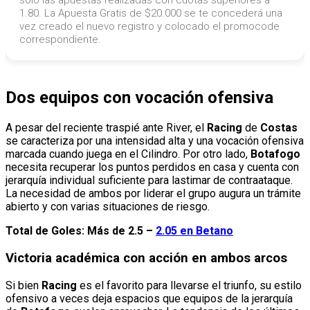
Dos equipos con vocación ofensiva
A pesar del reciente traspié ante River, el
Racing
de
Costas
se caracteriza por una intensidad alta y una vocación ofensiva
marcada cuando juega en el Cilindro. Por otro lado,
Botafogo
necesita recuperar los puntos perdidos en casa y cuenta con
jerarquía individual suficiente para lastimar de contraataque.
La necesidad de ambos por liderar el grupo augura un trámite
abierto y con varias situaciones de riesgo.
Total de Goles: Más de 2.5 –
2.05 en Betano
Victoria académica con acción en ambos arcos
Si bien
Racing
es el favorito para llevarse el triunfo, su estilo
ofensivo a veces deja espacios que equipos de la jerarquía