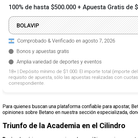
Para quienes buscan una plataforma confiable para apostar, B
opiniones sobre Betano en nuestra sección especializada, don
Triunfo de la Academia en el Cilindro