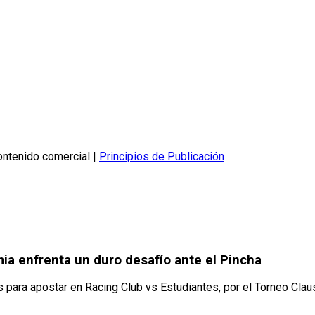
ontenido comercial |
Principios de Publicación
ia enfrenta un duro desafío ante el Pincha
 para apostar en Racing Club vs Estudiantes, por el Torneo Clau