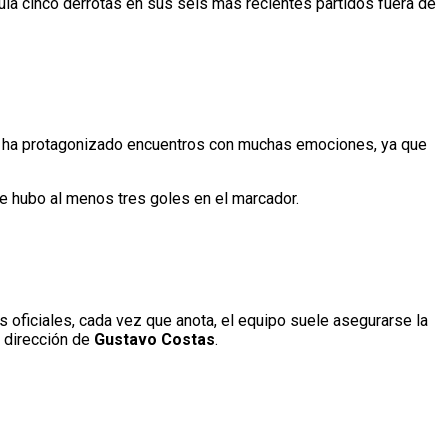
la cinco derrotas en sus seis más recientes partidos fuera de
ha protagonizado encuentros con muchas emociones, ya que
re hubo al menos tres goles en el marcador.
s oficiales, cada vez que anota, el equipo suele asegurarse la
a dirección de
Gustavo Costas
.