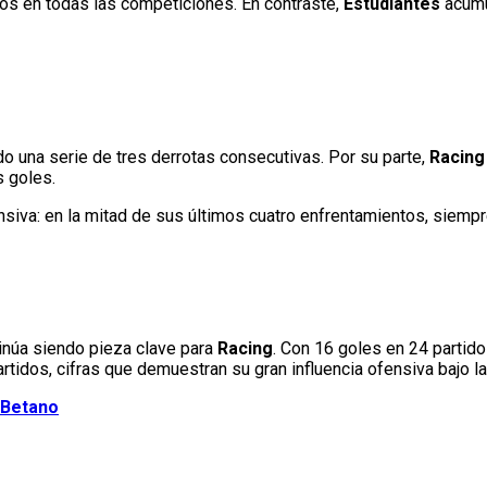
os en todas las competiciones. En contraste,
Estudiantes
acumu
ndo una serie de tres derrotas consecutivas. Por su parte,
Racing
s goles.
ensiva: en la mitad de sus últimos cuatro enfrentamientos, siemp
inúa siendo pieza clave para
Racing
. Con 16 goles en 24 partido
artidos, cifras que demuestran su gran influencia ofensiva bajo l
 Betano