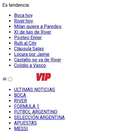
Es tendencia
:
Boca hoy
River hoy
Milan quiere a Paredes
XI de lujo de River
Posteo Enner
Rulli al City
Cláusula Salas
Locura por Jaime
Castaño se va de River
Colidio a Vasco
ULTIMAS NOTICIAS
BOCA
RIVER
FORMULA 1
FUTBOL ARGENTINO
SELECCIÓN ARGENTINA
APUESTAS
MESSI