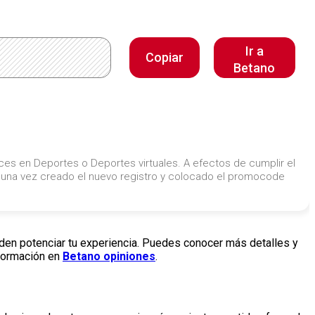
den potenciar tu experiencia. Puedes conocer más detalles y
nformación en
Betano opiniones
.