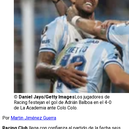
©
Daniel Jayo/Getty Images
Los jugadores de
Racing festejan el gol de Adrián Balboa en el 4-0
de La Academia ante Colo Colo.
Por
Martin Jiménez Guerra
Racing Club
llega con confianza al partido de la fecha seis