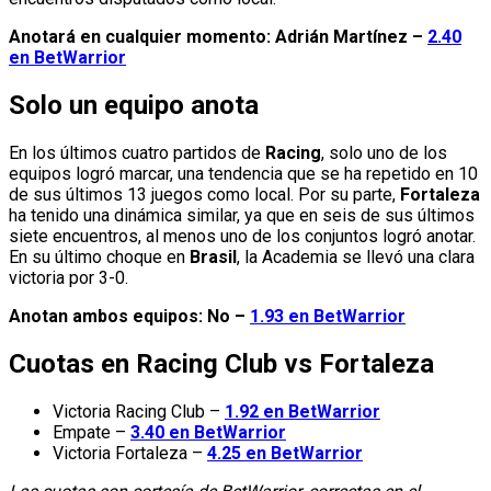
Anotará en cualquier momento: Adrián Martínez –
2.40
en BetWarrior
Solo un equipo anota
En los últimos cuatro partidos de
Racing
, solo uno de los
equipos logró marcar, una tendencia que se ha repetido en 10
de sus últimos 13 juegos como local. Por su parte,
Fortaleza
ha tenido una dinámica similar, ya que en seis de sus últimos
siete encuentros, al menos uno de los conjuntos logró anotar.
En su último choque en
Brasil
, la Academia se llevó una clara
victoria por 3-0.
Anotan ambos equipos: No –
1.93 en BetWarrior
Cuotas en Racing Club vs Fortaleza
Victoria Racing Club –
1.92 en BetWarrior
Empate –
3.40 en BetWarrior
Victoria Fortaleza –
4.25 en BetWarrior