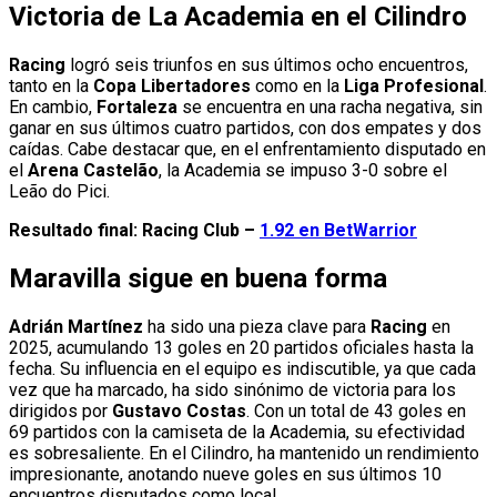
Victoria de La Academia en el Cilindro
Racing
logró seis triunfos en sus últimos ocho encuentros,
tanto en la
Copa Libertadores
como en la
Liga Profesional
.
En cambio,
Fortaleza
se encuentra en una racha negativa, sin
ganar en sus últimos cuatro partidos, con dos empates y dos
caídas. Cabe destacar que, en el enfrentamiento disputado en
el
Arena Castelão
, la Academia se impuso 3-0 sobre el
Leão do Pici.
Resultado final: Racing Club –
1.92 en BetWarrior
Maravilla sigue en buena forma
Adrián Martínez
ha sido una pieza clave para
Racing
en
2025, acumulando 13 goles en 20 partidos oficiales hasta la
fecha. Su influencia en el equipo es indiscutible, ya que cada
vez que ha marcado, ha sido sinónimo de victoria para los
dirigidos por
Gustavo Costas
. Con un total de 43 goles en
69 partidos con la camiseta de la Academia, su efectividad
es sobresaliente. En el Cilindro, ha mantenido un rendimiento
impresionante, anotando nueve goles en sus últimos 10
encuentros disputados como local.