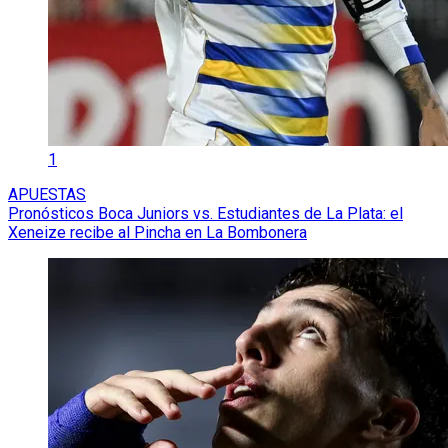
1
APUESTAS
Pronósticos Boca Juniors vs. Estudiantes de La Plata: el
Xeneize recibe al Pincha en La Bombonera