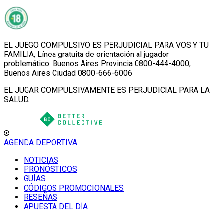
EL JUEGO COMPULSIVO ES PERJUDICIAL PARA VOS Y TU
FAMILIA, Línea gratuita de orientación al jugador
problemático: Buenos Aires Provincia 0800-444-4000,
Buenos Aires Ciudad 0800-666-6006
EL JUGAR COMPULSIVAMENTE ES PERJUDICIAL PARA LA
SALUD.
AGENDA DEPORTIVA
NOTICIAS
PRONÓSTICOS
GUÍAS
CÓDIGOS PROMOCIONALES
RESEÑAS
APUESTA DEL DÍA