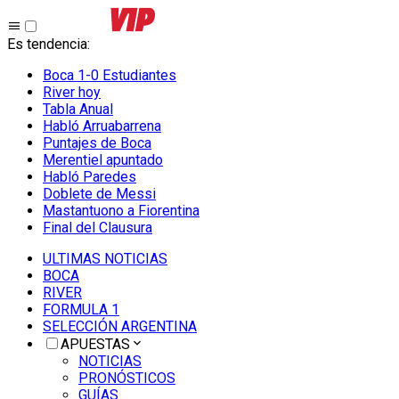
Es tendencia
:
Boca 1-0 Estudiantes
River hoy
Tabla Anual
Habló Arruabarrena
Puntajes de Boca
Merentiel apuntado
Habló Paredes
Doblete de Messi
Mastantuono a Fiorentina
Final del Clausura
ULTIMAS NOTICIAS
BOCA
RIVER
FORMULA 1
SELECCIÓN ARGENTINA
APUESTAS
NOTICIAS
PRONÓSTICOS
GUÍAS