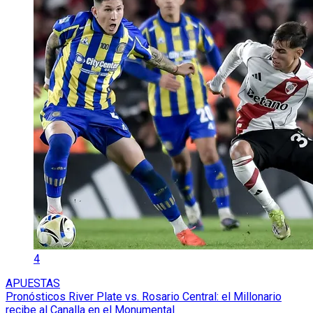
4
APUESTAS
Pronósticos River Plate vs. Rosario Central: el Millonario
recibe al Canalla en el Monumental