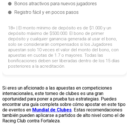
Si eres un aficionado a las apuestas en competiciones
internacionales, este torneo de clubes es una gran
oportunidad para poner a prueba tus estrategias. Puedes
encontrar una guía completa sobre cómo apostar en este tipo
de eventos en
Mundial de Clubes
. Estas recomendaciones
también pueden aplicarse a partidos de alto nivel como el de
Racing Club contra Fortaleza.