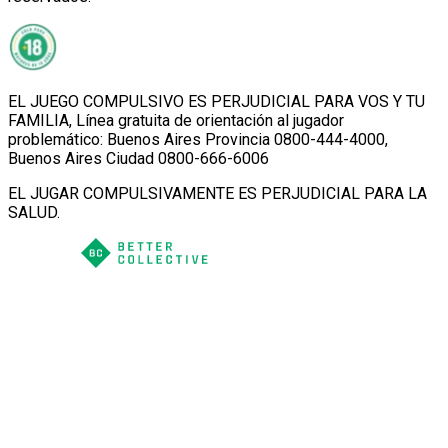
EL JUEGO COMPULSIVO ES PERJUDICIAL PARA VOS Y TU
FAMILIA, Línea gratuita de orientación al jugador
problemático: Buenos Aires Provincia 0800-444-4000,
Buenos Aires Ciudad 0800-666-6006
EL JUGAR COMPULSIVAMENTE ES PERJUDICIAL PARA LA
SALUD.