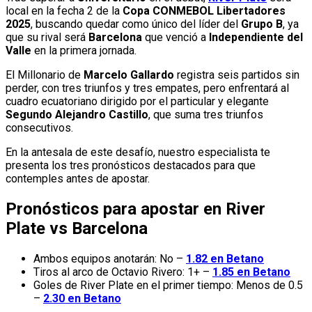
local en la fecha 2 de la
Copa CONMEBOL Libertadores
2025
, buscando quedar como único del líder del
Grupo B
, ya
que su rival será
Barcelona
que venció a
Independiente del
Valle
en la primera jornada.
El Millonario de
Marcelo Gallardo
registra seis partidos sin
perder, con tres triunfos y tres empates, pero enfrentará al
cuadro ecuatoriano dirigido por el particular y elegante
Segundo Alejandro Castillo
, que suma tres triunfos
consecutivos.
En la antesala de este desafío, nuestro especialista te
presenta los tres pronósticos destacados para que
contemples antes de apostar.
Pronósticos para apostar en River
Plate vs Barcelona
Ambos equipos anotarán: No –
1.82 en Betano
Tiros al arco de Octavio Rivero: 1+ –
1.85 en Betano
Goles de River Plate en el primer tiempo: Menos de 0.5
–
2.30 en Betano