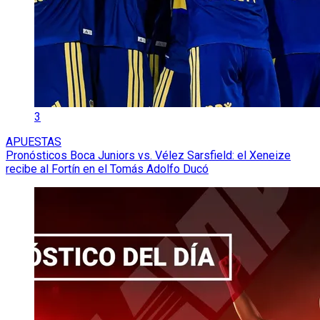
3
APUESTAS
Pronósticos Boca Juniors vs. Vélez Sarsfield: el Xeneize
recibe al Fortín en el Tomás Adolfo Ducó