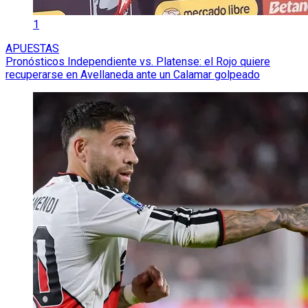
1
APUESTAS
Pronósticos Independiente vs. Platense: el Rojo quiere
recuperarse en Avellaneda ante un Calamar golpeado