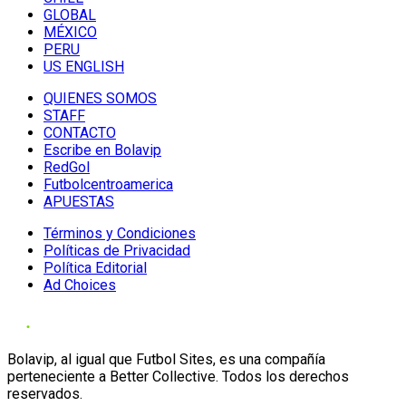
GLOBAL
MÉXICO
PERU
US ENGLISH
QUIENES SOMOS
STAFF
CONTACTO
Escribe en Bolavip
RedGol
Futbolcentroamerica
APUESTAS
Términos y Condiciones
Políticas de Privacidad
Política Editorial
Ad Choices
Bolavip, al igual que Futbol Sites, es una compañía
perteneciente a Better Collective. Todos los derechos
reservados.