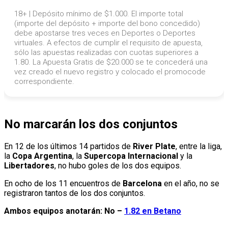
No marcarán los dos conjuntos
En 12 de los últimos 14 partidos de
River Plate
, entre la liga,
la
Copa Argentina
, la
Supercopa Internacional
y la
Libertadores
, no hubo goles de los dos equipos.
En ocho de los 11 encuentros de
Barcelona
en el año, no se
registraron tantos de los dos conjuntos.
Ambos equipos anotarán: No –
1.82 en Betano