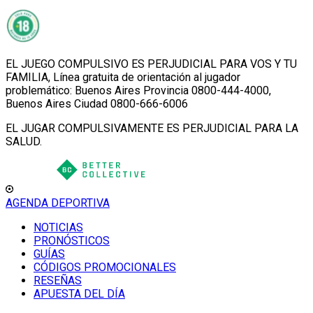
EL JUEGO COMPULSIVO ES PERJUDICIAL PARA VOS Y TU
FAMILIA, Línea gratuita de orientación al jugador
problemático: Buenos Aires Provincia 0800-444-4000,
Buenos Aires Ciudad 0800-666-6006
EL JUGAR COMPULSIVAMENTE ES PERJUDICIAL PARA LA
SALUD.
AGENDA DEPORTIVA
NOTICIAS
PRONÓSTICOS
GUÍAS
CÓDIGOS PROMOCIONALES
RESEÑAS
APUESTA DEL DÍA