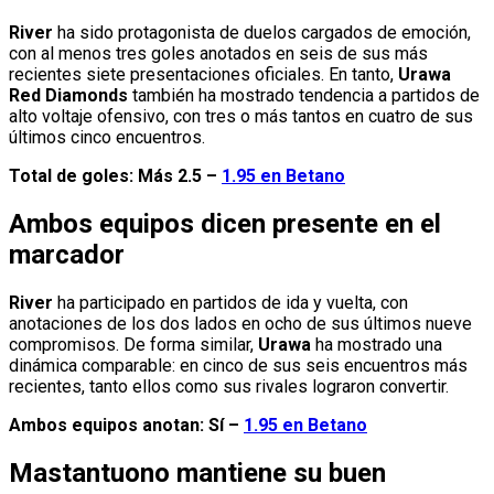
River
ha sido protagonista de duelos cargados de emoción,
con al menos tres goles anotados en seis de sus más
recientes siete presentaciones oficiales. En tanto,
Urawa
Red Diamonds
también ha mostrado tendencia a partidos de
alto voltaje ofensivo, con tres o más tantos en cuatro de sus
últimos cinco encuentros.
Total de goles: Más 2.5 –
1.95 en Betano
Ambos equipos dicen presente en el
marcador
River
ha participado en partidos de ida y vuelta, con
anotaciones de los dos lados en ocho de sus últimos nueve
compromisos. De forma similar,
Urawa
ha mostrado una
dinámica comparable: en cinco de sus seis encuentros más
recientes, tanto ellos como sus rivales lograron convertir.
Ambos equipos anotan: Sí –
1.95 en Betano
Mastantuono mantiene su buen