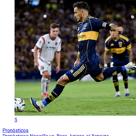
5
Pronósticos