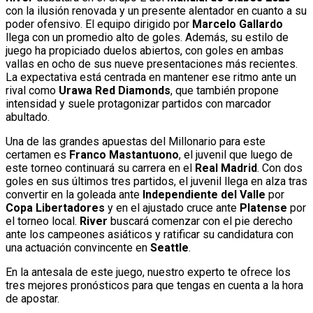
con la ilusión renovada y un presente alentador en cuanto a su
poder ofensivo. El equipo dirigido por
Marcelo Gallardo
llega con un promedio alto de goles. Además, su estilo de
juego ha propiciado duelos abiertos, con goles en ambas
vallas en ocho de sus nueve presentaciones más recientes.
La expectativa está centrada en mantener ese ritmo ante un
rival como
Urawa Red Diamonds
, que también propone
intensidad y suele protagonizar partidos con marcador
abultado.
Una de las grandes apuestas del Millonario para este
certamen es
Franco Mastantuono
, el juvenil que luego de
este torneo continuará su carrera en el
Real Madrid
. Con dos
goles en sus últimos tres partidos, el juvenil llega en alza tras
convertir en la goleada ante
Independiente del Valle
por
Copa Libertadores
y en el ajustado cruce ante
Platense
por
el torneo local.
River
buscará comenzar con el pie derecho
ante los campeones asiáticos y ratificar su candidatura con
una actuación convincente en
Seattle
.
En la antesala de este juego, nuestro experto te ofrece los
tres mejores pronósticos para que tengas en cuenta a la hora
de apostar.