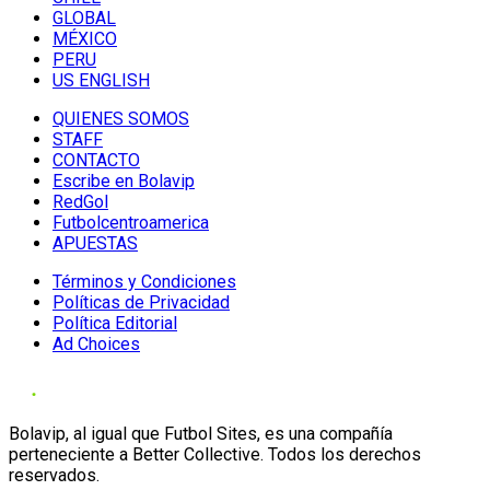
GLOBAL
MÉXICO
PERU
US ENGLISH
QUIENES SOMOS
STAFF
CONTACTO
Escribe en Bolavip
RedGol
Futbolcentroamerica
APUESTAS
Términos y Condiciones
Políticas de Privacidad
Política Editorial
Ad Choices
Bolavip, al igual que Futbol Sites, es una compañía
perteneciente a Better Collective. Todos los derechos
reservados.