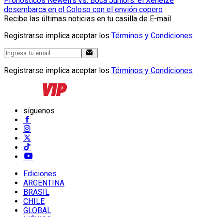
Pronósticos Newell’s vs. Boca Juniors: el Xeneize
desembarca en el Coloso con el envión copero
Recibe las últimas noticias en tu casilla de E-mail
Registrarse implica aceptar los
Términos y Condiciones
Registrarse implica aceptar los
Términos y Condiciones
síguenos
Ediciones
ARGENTINA
BRASIL
CHILE
GLOBAL