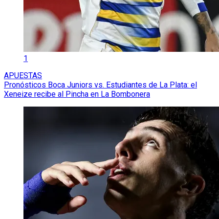
1
APUESTAS
Pronósticos Boca Juniors vs. Estudiantes de La Plata: el
Xeneize recibe al Pincha en La Bombonera