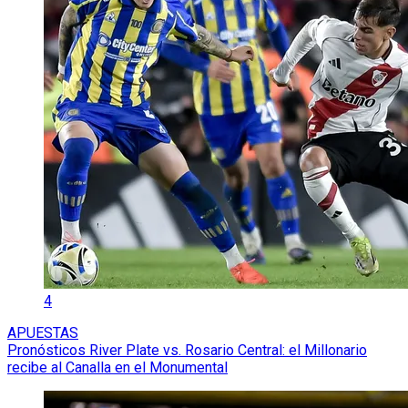
4
APUESTAS
Pronósticos River Plate vs. Rosario Central: el Millonario
recibe al Canalla en el Monumental