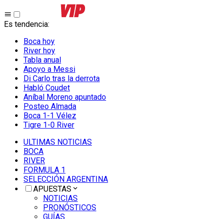
Es tendencia
:
Boca hoy
River hoy
Tabla anual
Apoyo a Messi
Di Carlo tras la derrota
Habló Coudet
Aníbal Moreno apuntado
Posteo Almada
Boca 1-1 Vélez
Tigre 1-0 River
ULTIMAS NOTICIAS
BOCA
RIVER
FORMULA 1
SELECCIÓN ARGENTINA
APUESTAS
NOTICIAS
PRONÓSTICOS
GUÍAS