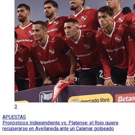
3
APUESTAS
Pronósticos Independiente vs. Platense: el Rojo quiere
recuperarse en Avellaneda ante un Calamar golpeado