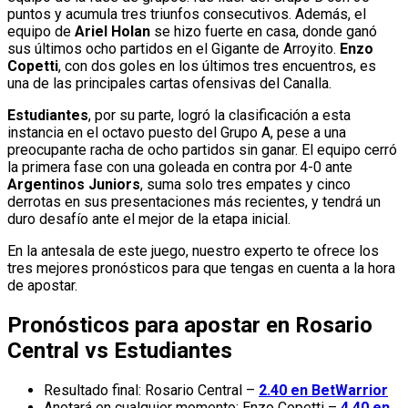
puntos y acumula tres triunfos consecutivos. Además, el
equipo de
Ariel Holan
se hizo fuerte en casa, donde ganó
sus últimos ocho partidos en el Gigante de Arroyito.
Enzo
Copetti
, con dos goles en los últimos tres encuentros, es
una de las principales cartas ofensivas del Canalla.
Estudiantes
, por su parte, logró la clasificación a esta
instancia en el octavo puesto del Grupo A, pese a una
preocupante racha de ocho partidos sin ganar. El equipo cerró
la primera fase con una goleada en contra por 4-0 ante
Argentinos Juniors
, suma solo tres empates y cinco
derrotas en sus presentaciones más recientes, y tendrá un
duro desafío ante el mejor de la etapa inicial.
En la antesala de este juego, nuestro experto te ofrece los
tres mejores pronósticos para que tengas en cuenta a la hora
de apostar.
Pronósticos para apostar en Rosario
Central vs Estudiantes
Resultado final: Rosario Central –
2.40 en BetWarrior
Anotará en cualquier momento: Enzo Copetti –
4.40 en