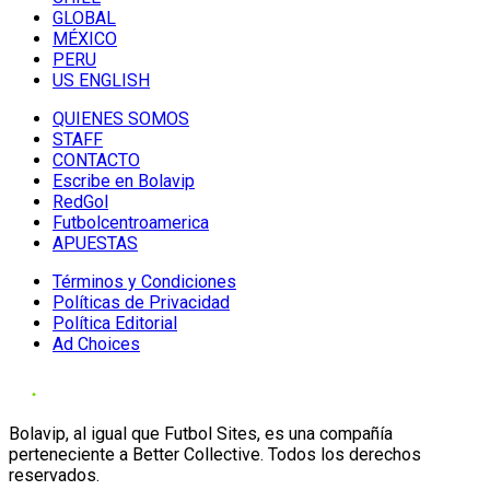
GLOBAL
MÉXICO
PERU
US ENGLISH
QUIENES SOMOS
STAFF
CONTACTO
Escribe en Bolavip
RedGol
Futbolcentroamerica
APUESTAS
Términos y Condiciones
Políticas de Privacidad
Política Editorial
Ad Choices
Bolavip, al igual que Futbol Sites, es una compañía
perteneciente a Better Collective. Todos los derechos
reservados.