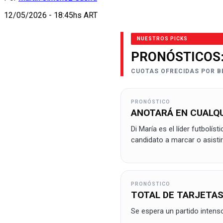
12/05/2026 - 18:45hs ART
NUESTROS PICKS
PRONÓSTICOS:
CUOTAS OFRECIDAS POR B
PRONÓSTICO
ANOTARÁ EN CUALQU
Di María es el líder futbolís
candidato a marcar o asistir
PRONÓSTICO
TOTAL DE TARJETAS:
Se espera un partido intens