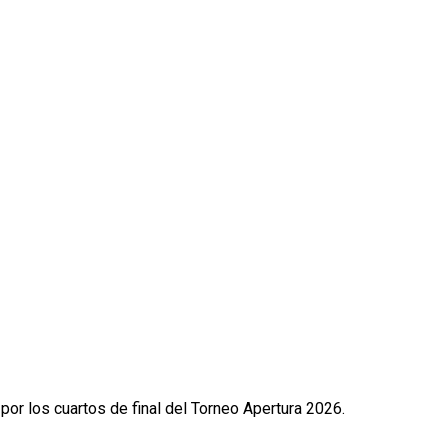
por los cuartos de final del Torneo Apertura 2026.