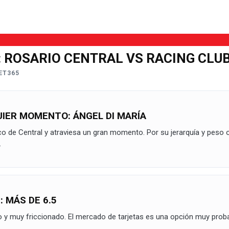
 ROSARIO CENTRAL VS RACING CLU
ET365
IER MOMENTO: ÁNGEL DI MARÍA
tico de Central y atraviesa un gran momento. Por su jerarquía y peso o
.
 MÁS DE 6.5
o y muy friccionado. El mercado de tarjetas es una opción muy proba