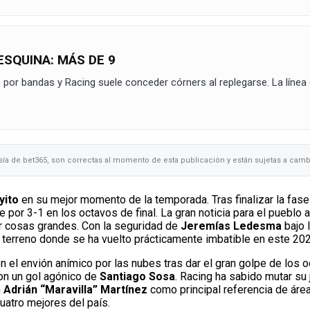
ESQUINA: MÁS DE 9
por bandas y Racing suele conceder córners al replegarse. La línea 
sía de bet365, son correctas al momento de esta publicación y están sujetas a camb
yito
en su mejor momento de la temporada. Tras finalizar la fase 
e por 3-1 en los octavos de final. La gran noticia para el pueblo 
ar cosas grandes. Con la seguridad de
Jeremías Ledesma
bajo 
un terreno donde se ha vuelto prácticamente imbatible en este 20
el envión anímico por las nubes tras dar el gran golpe de los oct
con un gol agónico de
Santiago Sosa
. Racing ha sabido mutar su 
n
Adrián “Maravilla” Martínez
como principal referencia de área
uatro mejores del país.