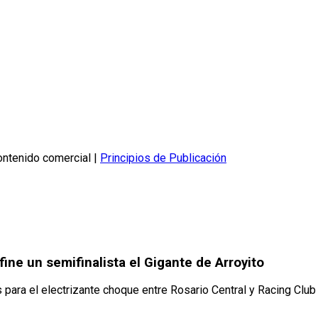
ontenido comercial |
Principios de Publicación
fine un semifinalista el Gigante de Arroyito
para el electrizante choque entre Rosario Central y Racing Club 