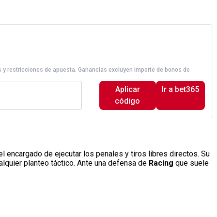
 el encargado de ejecutar los penales y tiros libres directos. Su
ualquier planteo táctico. Ante una defensa de
Racing
que suele