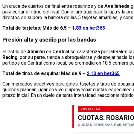
Un cruce de cuartos de final entre rosarinos y de
Avellaneda
g
para cortar el ritmo del rival. Con el arbitraje bajo la lupa y l
directos se superó la barrera de las 5 tarjetas amarillas, y cons
Total de tarjetas: Más de 6.5 –
1.83 en bet365
Presión alta y asedio por las bandas
El estilo de
Almirón
en
Central
se caracteriza por laterales q
Racing
, por su parte, tiende a abroquelarse y despejar hacia l
partidos de Central como local, se promediaron 10.5 corners p
Total de tiros de esquina: Más de 9 –
2.10 en bet365
Con mercados atractivos para goles, tarjetas y tiros de esquin
quienes planean jugar en vivo o aprovechar cuotas especiales 
pitazo inicial. En un duelo de tanta intensidad, reaccionar rápi
CUOTAS 1X2
CUOTAS: ROSARIO
CUOTAS OFRECIDAS POR BET36