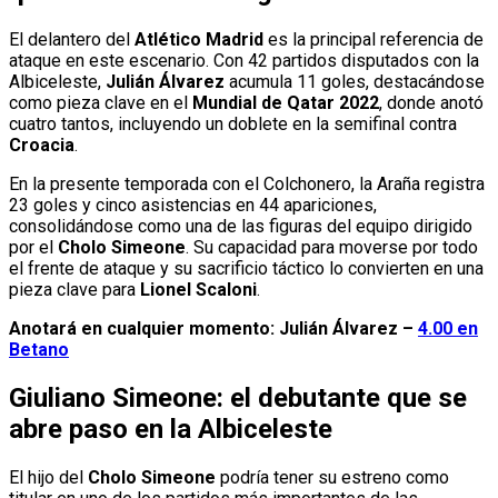
El delantero del
Atlético Madrid
es la principal referencia de
ataque en este escenario. Con 42 partidos disputados con la
Albiceleste,
Julián Álvarez
acumula 11 goles, destacándose
como pieza clave en el
Mundial de Qatar 2022
, donde anotó
cuatro tantos, incluyendo un doblete en la semifinal contra
Croacia
.
En la presente temporada con el Colchonero, la Araña registra
23 goles y cinco asistencias en 44 apariciones,
consolidándose como una de las figuras del equipo dirigido
por el
Cholo Simeone
. Su capacidad para moverse por todo
el frente de ataque y su sacrificio táctico lo convierten en una
pieza clave para
Lionel Scaloni
.
Anotará en cualquier momento: Julián Álvarez –
4.00 en
Betano
Giuliano Simeone: el debutante que se
abre paso en la Albiceleste
El hijo del
Cholo Simeone
podría tener su estreno como