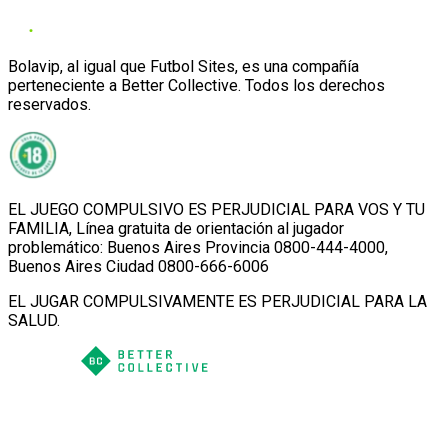
Bolavip, al igual que Futbol Sites, es una compañía
perteneciente a Better Collective. Todos los derechos
reservados.
EL JUEGO COMPULSIVO ES PERJUDICIAL PARA VOS Y TU
FAMILIA, Línea gratuita de orientación al jugador
problemático: Buenos Aires Provincia 0800-444-4000,
Buenos Aires Ciudad 0800-666-6006
EL JUGAR COMPULSIVAMENTE ES PERJUDICIAL PARA LA
SALUD.