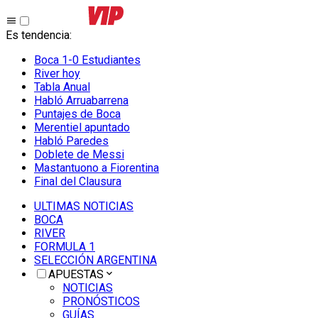
Es tendencia
:
Boca 1-0 Estudiantes
River hoy
Tabla Anual
Habló Arruabarrena
Puntajes de Boca
Merentiel apuntado
Habló Paredes
Doblete de Messi
Mastantuono a Fiorentina
Final del Clausura
ULTIMAS NOTICIAS
BOCA
RIVER
FORMULA 1
SELECCIÓN ARGENTINA
APUESTAS
NOTICIAS
PRONÓSTICOS
GUÍAS