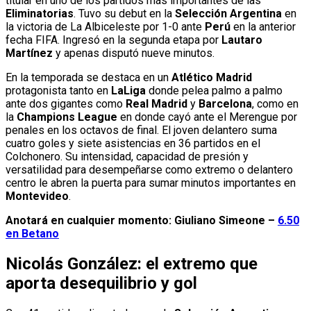
titular en uno de los partidos más importantes de las
Eliminatorias
. Tuvo su debut en la
Selección Argentina
en
la victoria de La Albiceleste por 1-0 ante
Perú
en la anterior
fecha FIFA. Ingresó en la segunda etapa por
Lautaro
Martínez
y apenas disputó nueve minutos.
En la temporada se destaca en un
Atlético Madrid
protagonista tanto en
LaLiga
donde pelea palmo a palmo
ante dos gigantes como
Real Madrid
y
Barcelona
, como en
la
Champions League
en donde cayó ante el Merengue por
penales en los octavos de final. El joven delantero suma
cuatro goles y siete asistencias en 36 partidos en el
Colchonero. Su intensidad, capacidad de presión y
versatilidad para desempeñarse como extremo o delantero
centro le abren la puerta para sumar minutos importantes en
Montevideo
.
Anotará en cualquier momento: Giuliano Simeone –
6.50
en Betano
Nicolás González: el extremo que
aporta desequilibrio y gol