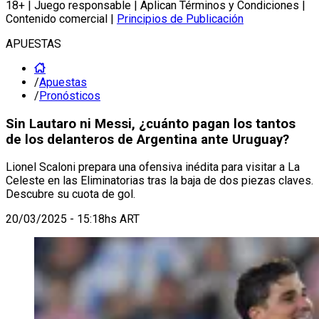
18+ | Juego responsable | Aplican Términos y Condiciones |
Contenido comercial |
Principios de Publicación
APUESTAS
/
Apuestas
/
Pronósticos
Sin Lautaro ni Messi, ¿cuánto pagan los tantos
de los delanteros de Argentina ante Uruguay?
Lionel Scaloni prepara una ofensiva inédita para visitar a La
Celeste en las Eliminatorias tras la baja de dos piezas claves.
Descubre su cuota de gol.
20/03/2025 - 15:18hs ART