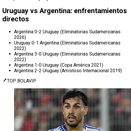
Uruguay vs Argentina: enfrentamientos
directos
Argentina 0-2 Uruguay (Eliminatorias Sudamericanas
2026)
Uruguay 0-1 Argentina (Eliminatorias Sudamericanas
2022)
Argentina 3-0 Uruguay (Eliminatorias Sudamericanas
2022)
Argentina 1-0 Uruguay (Copa América 2021)
Argentina 2-2 Uruguay (Amistoso Internacional 2019)
TOP BOLAVIP