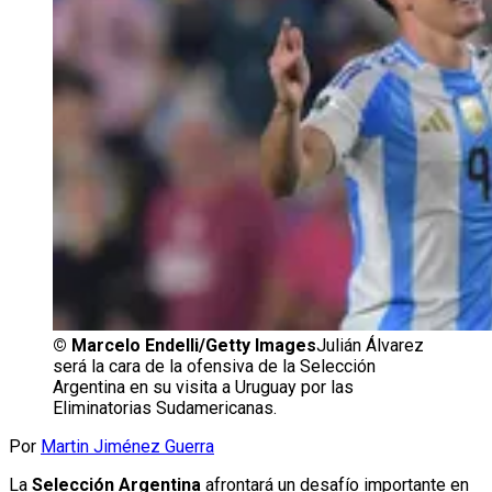
©
Marcelo Endelli/Getty Images
Julián Álvarez
será la cara de la ofensiva de la Selección
Argentina en su visita a Uruguay por las
Eliminatorias Sudamericanas.
Por
Martin Jiménez Guerra
La
Selección Argentina
afrontará un desafío importante en